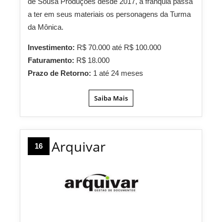
de Sousa Produções desde 2017, a franquia passa
a ter em seus materiais os personagens da Turma
da Mônica.
Investimento:
R$ 70.000 até R$ 100.000
Faturamento:
R$ 18.000
Prazo de Retorno:
1 até 24 meses
Saiba Mais
Arquivar
16