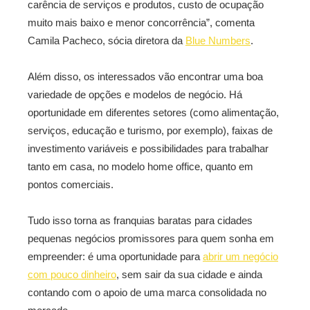
carência de serviços e produtos, custo de ocupação
muito mais baixo e menor concorrência”, comenta
Camila Pacheco, sócia diretora da
Blue Numbers
.
Além disso, os interessados vão encontrar uma boa
variedade de opções e modelos de negócio. Há
oportunidade em diferentes setores (como alimentação,
serviços, educação e turismo, por exemplo), faixas de
investimento variáveis e possibilidades para trabalhar
tanto em casa, no modelo home office, quanto em
pontos comerciais.
Tudo isso torna as franquias baratas para cidades
pequenas negócios promissores para quem sonha em
empreender: é uma oportunidade para
abrir um negócio
com pouco dinheiro
, sem sair da sua cidade e ainda
contando com o apoio de uma marca consolidada no