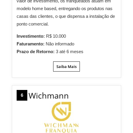
valor de investimento, os franqueados atuam em
modelo home based, entregando os produtos nas
casas das clientes, o que dispensa a instalação de
ponto comercial.
Investimento:
R$ 10.000
Faturamento:
Não informado
Prazo de Retorno:
3 até 6 meses
Saiba Mais
Wichmann
6