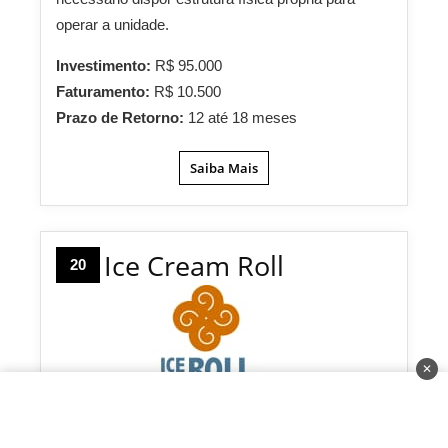
operar a unidade.
Investimento:
R$ 95.000
Faturamento:
R$ 10.500
Prazo de Retorno:
12 até 18 meses
Saiba Mais
Ice Cream Roll
20
✕
A Ice Cream Roll traz para o Brasil o diferencial dos