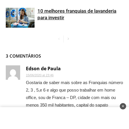
10 melhores franquias de lavanderia
para investir
3 COMENTÁRIOS
Edson de Paula
15/06/2020 at 23:46
Gostaria de saber mais sobre as Franquias número
2, 3 , 5,e 6 e algo que posso trabalhar em home
office, sou de Franca – DP, cidade com mais ou
menos 350 mil habitantes, capital do sapato
✕
masculino.
Por favor me apresenta algo promissor.