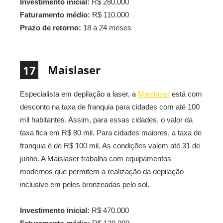
Investimento inicial:
R$ 280.000
Faturamento médio:
R$ 110.000
Prazo de retorno:
18 a 24 meses
Maislaser
17
Especialista em depilação a laser, a
Maislaser
está com
desconto na taxa de franquia para cidades com até 100
mil habitantes. Assim, para essas cidades, o valor da
taxa fica em R$ 80 mil. Para cidades maiores, a taxa de
franquia é de R$ 100 mil. As condições valem até 31 de
junho. A Maislaser trabalha com equipamentos
modernos que permitem a realização da depilação
inclusive em peles bronzeadas pelo sol.
Investimento inicial:
R$ 470.000