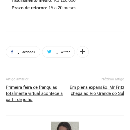
Faturamento médio:
R$ 120.000
Prazo de retorno:
15 a 20 meses
Facebook
Twitter
Artigo anterior
Próximo artigo
Primeira feira de franquias
Em plena expansão, Mr Fritz
totalmente virtual acontece a
chega ao Rio Grande do Sul
partir de julho