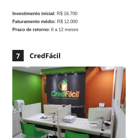
Investimento inicial:
R$ 16.700
Faturamento médio:
R$ 12.000
Prazo de retorno
: 6 a 12 meses
CredFácil
7