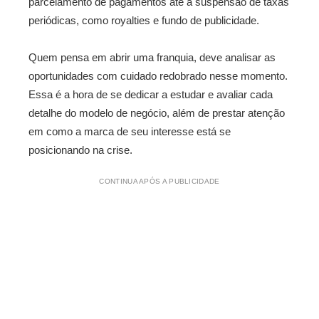
parcelamento de pagamentos até a suspensão de taxas
periódicas, como royalties e fundo de publicidade.
Quem pensa em abrir uma franquia, deve analisar as
oportunidades com cuidado redobrado nesse momento.
Essa é a hora de se dedicar a estudar e avaliar cada
detalhe do modelo de negócio, além de prestar atenção
em como a marca de seu interesse está se
posicionando na crise.
CONTINUA APÓS A PUBLICIDADE