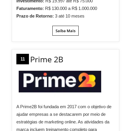
Investimento:
R$ 19.997 até R$ 75.000
Faturamento:
R$ 130.000 a R$ 1.000.000
Prazo de Retorno:
3 até 10 meses
Saiba Mais
Prime 2B
11
A Prime2B foi fundada em 2017 com o objetivo de
ajudar empresas a se destacarem por meio de
estratégias de marketing online. As atividades da
marca incluem treinamento completo para