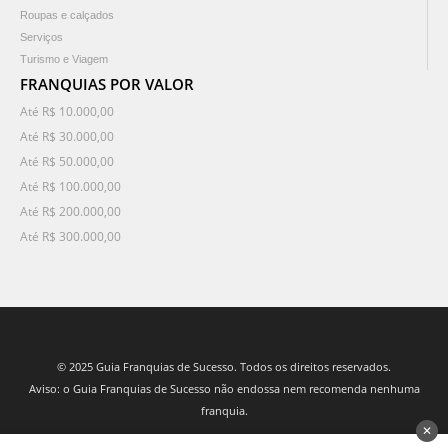
Roupas e calçados
Serviços
Turismo e Viagem
FRANQUIAS POR VALOR
Até R$ 10.000,00
Até R$ 30.000,00
Até R$ 50.000,00
Até R$ 100.000,00
Até R$ 200.000,00
Até R$ 300.000,00
© 2025 Guia Franquias de Sucesso. Todos os direitos reservados.
Aviso: o Guia Franquias de Sucesso não endossa nem recomenda nenhuma
franquia.
✕