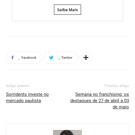
Saiba Mais
Facebook
Twitter
Artigo anterior
Próximo artigo
Sorridents investe no
Semana no franchising: os
mercado paulista
destaques de 27 de abril a 03
de maio