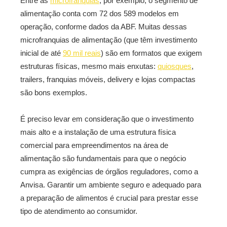
Entre as
microfranquias
, por exemplo, o segmento de
alimentação conta com 72 dos 589 modelos em
operação, conforme dados da ABF. Muitas dessas
microfranquias de alimentação (que têm investimento
inicial de até
90 mil reais
) são em formatos que exigem
estruturas físicas, mesmo mais enxutas:
quiosques
,
trailers, franquias móveis, delivery e lojas compactas
são bons exemplos.
É preciso levar em consideração que o investimento
mais alto e a instalação de uma estrutura física
comercial para empreendimentos na área de
alimentação são fundamentais para que o negócio
cumpra as exigências de órgãos reguladores, como a
Anvisa. Garantir um ambiente seguro e adequado para
a preparação de alimentos é crucial para prestar esse
tipo de atendimento ao consumidor.