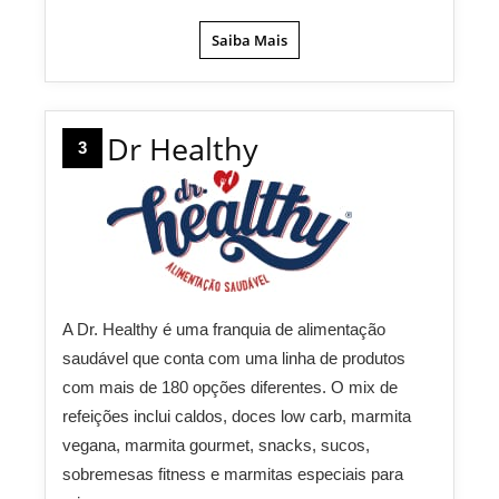
Saiba Mais
Dr Healthy
3
A Dr. Healthy é uma franquia de alimentação
saudável que conta com uma linha de produtos
com mais de 180 opções diferentes. O mix de
refeições inclui caldos, doces low carb, marmita
vegana, marmita gourmet, snacks, sucos,
sobremesas fitness e marmitas especiais para