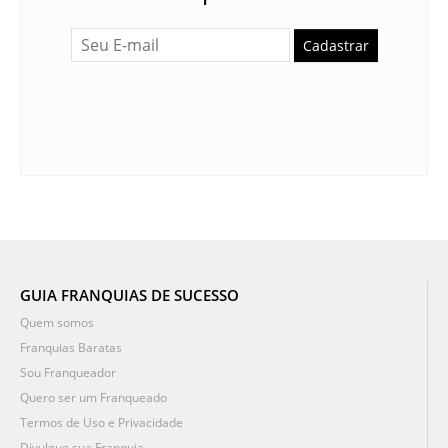
Cadastrar
GUIA FRANQUIAS DE SUCESSO
Quem somos
Franquias Baratas
Sou Franqueador
Quero ser um Franqueado
Termos de Uso e Privacidade
Divulgue sua Franquia