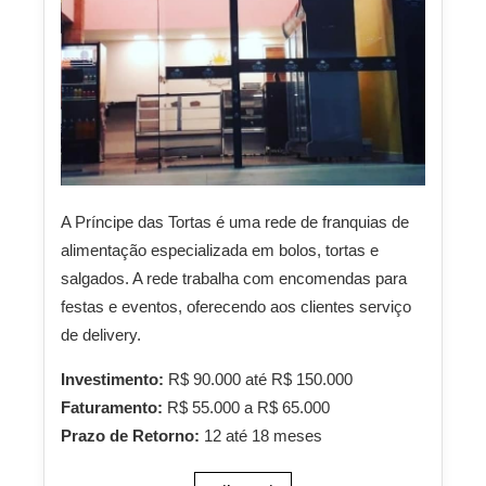
A Príncipe das Tortas é uma rede de franquias de
alimentação especializada em bolos, tortas e
salgados. A rede trabalha com encomendas para
festas e eventos, oferecendo aos clientes serviço
de delivery.
Investimento:
R$ 90.000 até R$ 150.000
Faturamento:
R$ 55.000 a R$ 65.000
Prazo de Retorno:
12 até 18 meses