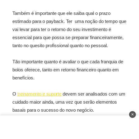
Também é importante que ele saiba qual o prazo
estimado para o payback. Ter uma noção do tempo que
vai levar para ter o retorno do seu investimento é
essencial para que possa se preparar financeiramente,
tanto no quesito profissional quanto no pessoal.
Tão importante quanto é avaliar o que cada franquia de
bolos oferece, tanto em retorno financeiro quanto em
benefícios.
O
treinamento e suporte
devem ser analisados com um
cuidado maior ainda, uma vez que serão elementos
basais para o sucesso do novo negócio.
✕
Nesse quesito, cabe avaliar como são os treinamentos
da franquia, quais temas as capacitações abordam,