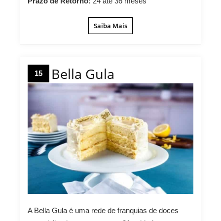
Prazo de Retorno:
24 até 36 meses
Saiba Mais
Bella Gula
15
A Bella Gula é uma rede de franquias de doces