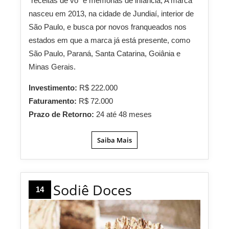
“receitas de vó” e memórias de infância, A marca
nasceu em 2013, na cidade de Jundiaí, interior de
São Paulo, e busca por novos franqueados nos
estados em que a marca já está presente, como
São Paulo, Paraná, Santa Catarina, Goiânia e
Minas Gerais.
Investimento:
R$ 222.000
Faturamento:
R$ 72.000
Prazo de Retorno:
24 até 48 meses
Saiba Mais
Sodiê Doces
14