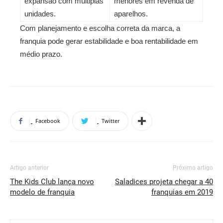
expansão com múltiplas
menores em revenda de
unidades.
aparelhos.
Com planejamento e escolha correta da marca, a
franquia pode gerar estabilidade e boa rentabilidade em
médio prazo.
Facebook
Twitter
Artigo anterior
Próximo artigo
The Kids Club lança novo
Saladices projeta chegar a 40
modelo de franquia
franquias em 2019