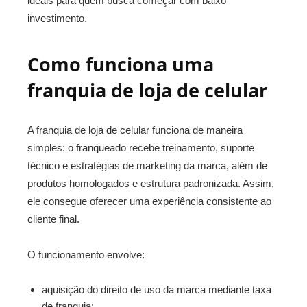
ideais para quem busca começar com baixo
investimento.
Como funciona uma
franquia de loja de celular
A franquia de loja de celular funciona de maneira
simples: o franqueado recebe treinamento, suporte
técnico e estratégias de marketing da marca, além de
produtos homologados e estrutura padronizada. Assim,
ele consegue oferecer uma experiência consistente ao
cliente final.
O funcionamento envolve:
aquisição do direito de uso da marca mediante taxa
de franquia;