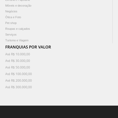
Móveis e decoração
Negócios
Ótica e Foto
Pet shop
Roupas e calçados
Serviços
Turismo e Viagem
FRANQUIAS POR VALOR
Até R$ 10.000,00
Até R$ 30.000,00
Até R$ 50.000,00
Até R$ 100.000,00
Até R$ 200.000,00
Até R$ 300.000,00