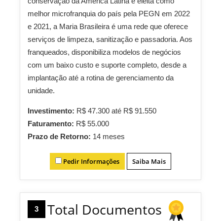
conservação da América Latina e eleita como
melhor microfranquia do país pela PEGN em 2022
e 2021, a Maria Brasileira é uma rede que oferece
serviços de limpeza, sanitização e passadoria. Aos
franqueados, disponibiliza modelos de negócios
com um baixo custo e suporte completo, desde a
implantação até a rotina de gerenciamento da
unidade.
Investimento:
R$ 47.300 até R$ 91.550
Faturamento:
R$ 55.000
Prazo de Retorno:
14 meses
Pedir Informações
Saiba Mais
Total Documentos
3