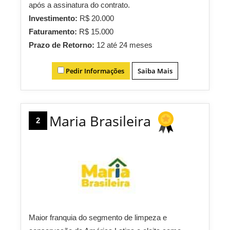
após a assinatura do contrato.
Investimento:
R$ 20.000
Faturamento:
R$ 15.000
Prazo de Retorno:
12 até 24 meses
Pedir Informações
Saiba Mais
Maria Brasileira
2
Maior franquia do segmento de limpeza e