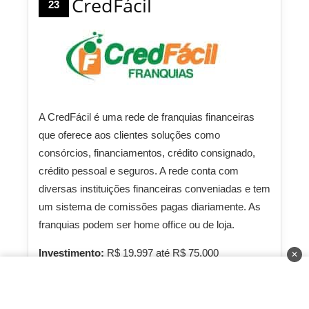
CredFácil
23
A CredFácil é uma rede de franquias financeiras
que oferece aos clientes soluções como
consórcios, financiamentos, crédito consignado,
crédito pessoal e seguros. A rede conta com
diversas instituições financeiras conveniadas e tem
um sistema de comissões pagas diariamente. As
franquias podem ser home office ou de loja.
Investimento:
R$ 19.997 até R$ 75.000
✕
Faturamento:
R$ 130.000 a R$ 1.000.000
Prazo de Retorno:
3 até 10 meses