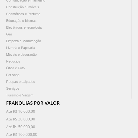
Comunicação e marketing
Construção e Imóveis
Cosméticos e Perfume
Educação e Idiomas
Eletrônicos e tecnologia
Gás
Limpeza e Manutenção
Livraria e Papelaria
Móveis e decoração
Negócios
Ótica e Foto
Pet shop
Roupas e calçados
Serviços
Turismo e Viagem
FRANQUIAS POR VALOR
Até R$ 10.000,00
Até R$ 30.000,00
Até R$ 50.000,00
Até R$ 100.000,00