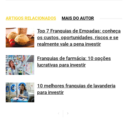
ARTIGOS RELACIONADOS
MAIS DO AUTOR
Top 7 Franquias de Empadas: conheça
os custos, oportunidades, riscos e se
realmente vale a pena investir
Franquias de farmácia: 10 opções
lucrativas para investir
10 melhores franquias de lavanderia
para investir