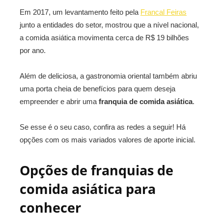
Em 2017, um levantamento feito pela
Francal Feiras
junto a entidades do setor, mostrou que a nível nacional,
a comida asiática movimenta cerca de R$ 19 bilhões
por ano.
Além de deliciosa, a gastronomia oriental também abriu
uma porta cheia de benefícios para quem deseja
empreender e abrir uma
franquia de comida asiática
.
Se esse é o seu caso, confira as redes a seguir! Há
opções com os mais variados valores de aporte inicial.
Opções de franquias de
comida asiática para
conhecer