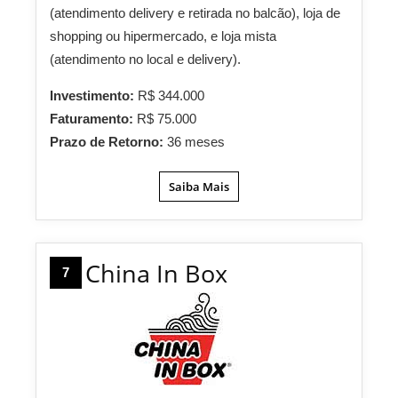
(atendimento delivery e retirada no balcão), loja de
shopping ou hipermercado, e loja mista
(atendimento no local e delivery).
Investimento:
R$ 344.000
Faturamento:
R$ 75.000
Prazo de Retorno:
36 meses
Saiba Mais
China In Box
7