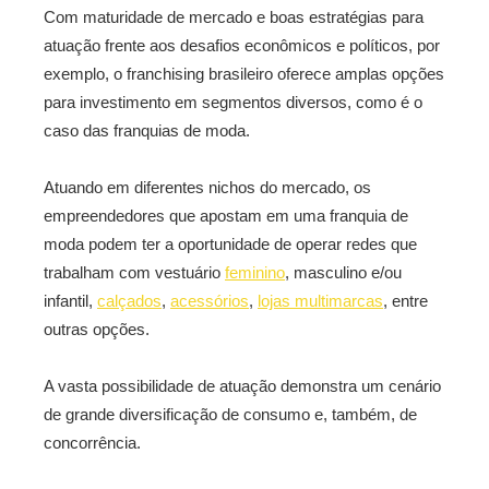
Com maturidade de mercado e boas estratégias para
atuação frente aos desafios econômicos e políticos, por
exemplo, o franchising brasileiro oferece amplas opções
para investimento em segmentos diversos, como é o
caso das franquias de moda.
Atuando em diferentes nichos do mercado, os
empreendedores que apostam em uma franquia de
moda podem ter a oportunidade de operar redes que
trabalham com vestuário
feminino
, masculino e/ou
infantil,
calçados
,
acessórios
,
lojas multimarcas
, entre
outras opções.
A vasta possibilidade de atuação demonstra um cenário
de grande diversificação de consumo e, também, de
concorrência.