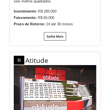
seis metros quadrados.
Investimento:
R$ 285.000
Faturamento:
R$ 60.000
Prazo de Retorno:
24 até 36 meses
Saiba Mais
Atitude
11