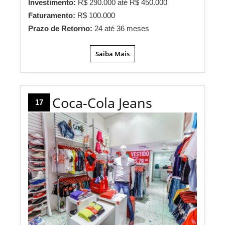
Investimento:
R$ 290.000 até R$ 450.000
Faturamento:
R$ 100.000
Prazo de Retorno:
24 até 36 meses
Saiba Mais
Coca-Cola Jeans
17