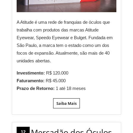
A Atitude é uma rede de franquias de óculos que
trabalha com produtos das marcas Atitude
Eyewear, Speedo Eyewear e Bulget. Fundada em
São Paulo, a marca tem o estado como um dos
focos de expansão. Atualmente, são mais de 40
unidades abertas.
Investimento:
R$ 120.000
Faturamento:
R$ 45.000
Prazo de Retorno:
1 até 18 meses
Saiba Mais
Mercadão dos Óculos
12