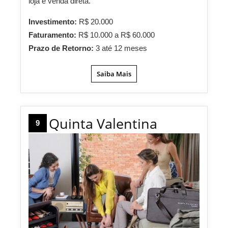
loja e venda direta.
Investimento:
R$ 20.000
Faturamento:
R$ 10.000 a R$ 60.000
Prazo de Retorno:
3 até 12 meses
Saiba Mais
Quinta Valentina
9