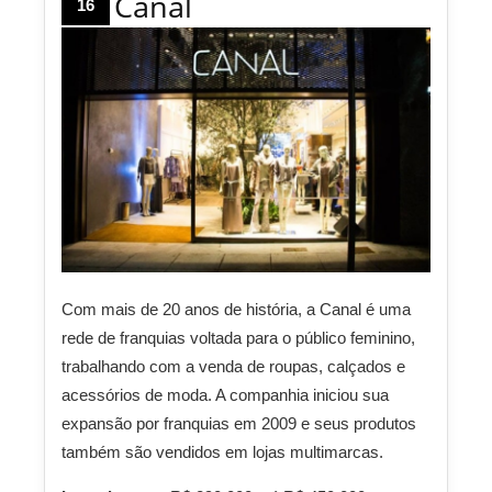
Canal
16
Com mais de 20 anos de história, a Canal é uma
rede de franquias voltada para o público feminino,
trabalhando com a venda de roupas, calçados e
acessórios de moda. A companhia iniciou sua
expansão por franquias em 2009 e seus produtos
também são vendidos em lojas multimarcas.