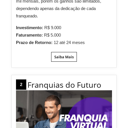
mil mensais, porém os ganhos são ilimitados,
dependendo apenas da dedicação de cada
franqueado.
Investimento:
R$ 9.000
Faturamento:
R$ 5.000
Prazo de Retorno:
12 até 24 meses
Saiba Mais
Franquias do Futuro
2