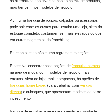
as alternativas são diversas não só no mix de produtos,
mas também nos modelos de negócio.
Abrir uma franquia de roupas, calçados ou acessórios
pode sair caro: os custos para instalar uma loja, além do
estoque completo, costumam ser mais elevados do que
em outros segmentos do franchising.
Entretanto, essa não é uma regra sem exceções.
É possível encontrar boas opções de
franquias baratas
na área de moda, com modelos de negócio mais
enxutos. Além de lojas mais compactas, há opções de
franquias home based
(para trabalhar com
vendas
diretas
) e quiosques, que apresentam modelos de baixo
investimento.
Na hora de escolher a rede para investir, é importante