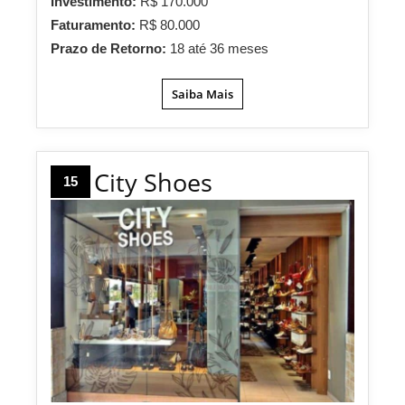
Investimento:
R$ 170.000
Faturamento:
R$ 80.000
Prazo de Retorno:
18 até 36 meses
Saiba Mais
City Shoes
15