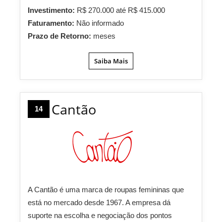
Investimento:
R$ 270.000 até R$ 415.000
Faturamento:
Não informado
Prazo de Retorno:
meses
Saiba Mais
Cantão
14
A Cantão é uma marca de roupas femininas que
está no mercado desde 1967. A empresa dá
suporte na escolha e negociação dos pontos