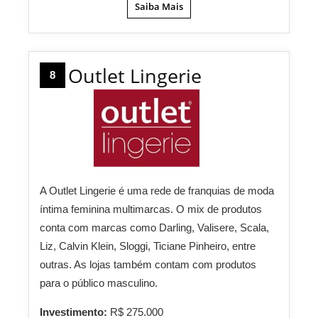
Saiba Mais
Outlet Lingerie
8
A Outlet Lingerie é uma rede de franquias de moda
íntima feminina multimarcas. O mix de produtos
conta com marcas como Darling, Valisere, Scala,
Liz, Calvin Klein, Sloggi, Ticiane Pinheiro, entre
outras. As lojas também contam com produtos
para o público masculino.
Investimento:
R$ 275.000