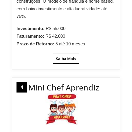
construções. O modelo de franquia é home based,
com baixo investimento e alta lucratividade: até
75%.
Investimento:
R$ 55.000
Faturamento:
R$ 42.000
Prazo de Retorno:
5 até 10 meses
Saiba Mais
Mini Chef Aprendiz
4