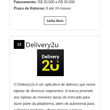
Faturamento:
R$ 20.000 a R$ 30.000
Prazo de Retorno:
6 até 24 meses
Saiba Mais
Delivery2u
13
O Delivery2u é um aplicativo de delivery que reúne
lojistas de diversos segmentos. A marca promete
aos lojistas as menores taxas do mercado para
fazer parte da plataforma, além de autonomia para
cadastrar produtos, alterar preços e lançar