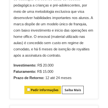
pedagógica a crianças e pré-adolescentes, por
meio de uma metodologia exclusiva que visa
desenvolver habilidades importantes nos alunos. A
marca dispõe de um modelo único de franquia,
com baixo investimento e início das operações em
home office. O enxoval (material utilizado nas
aulas) é concedido sem custo em regime de
comodato, e há 6 meses de isenção de royalties
após a assinatura do contrato.
Investimento:
R$ 20.000
Faturamento:
R$ 15.000
Prazo de Retorno:
12 até 24 meses
Pedir Informações
Saiba Mais