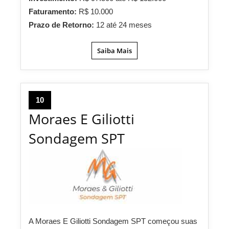
Faturamento:
R$ 10.000
Prazo de Retorno:
12 até 24 meses
Saiba Mais
10
Moraes E Giliotti
Sondagem SPT
A Moraes E Giliotti Sondagem SPT começou suas