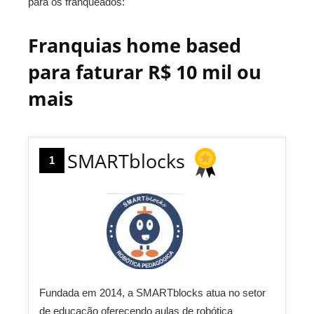
para os franqueados:
Franquias home based
para faturar R$ 10 mil ou
mais
SMARTblocks
1
Fundada em 2014, a SMARTblocks atua no setor
de educação oferecendo aulas de robótica