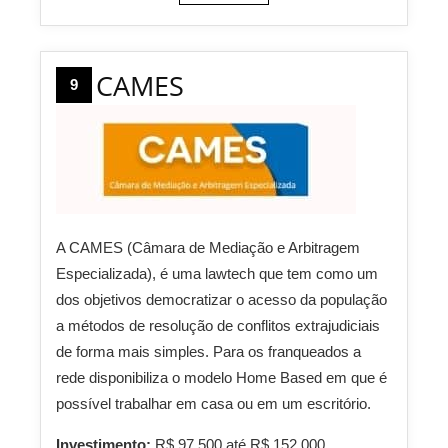
CAMES
9
A CAMES (Câmara de Mediação e Arbitragem
Especializada), é uma lawtech que tem como um
dos objetivos democratizar o acesso da população
a métodos de resolução de conflitos extrajudiciais
de forma mais simples. Para os franqueados a
rede disponibiliza o modelo Home Based em que é
possível trabalhar em casa ou em um escritório.
Investimento:
R$ 97.500 até R$ 152.000