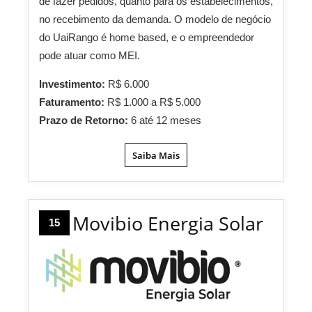
de fazer pedidos, quanto para os estabelecimentos,
no recebimento da demanda. O modelo de negócio
do UaiRango é home based, e o empreendedor
pode atuar como MEI.
Investimento:
R$ 6.000
Faturamento:
R$ 1.000 a R$ 5.000
Prazo de Retorno:
6 até 12 meses
Saiba Mais
Movibio Energia Solar
15