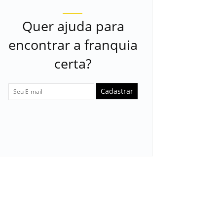
Quer ajuda para
encontrar a franquia
certa?
Cadastrar