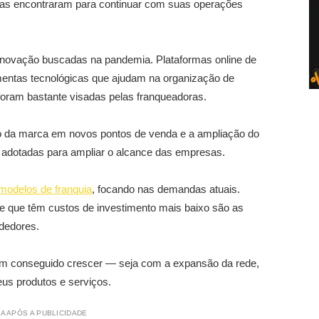
uias encontraram para continuar com suas operações
inovação buscadas na pandemia. Plataformas online de
rramentas tecnológicas que ajudam na organização de
foram bastante visadas pelas franqueadoras.
ção da marca em novos pontos de venda e a ampliação do
m adotadas para ampliar o alcance das empresas.
modelos de franquia
, focando nas demandas atuais.
e que têm custos de investimento mais baixo são as
dedores.
êm conseguido crescer — seja com a expansão da rede,
us produtos e serviços.
A APÓS A PUBLICIDADE