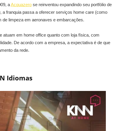
009, a
Acquazero
se reinventou expandindo seu portfólio de
0, a franquia passa a oferecer serviços home care (como
lém de limpeza em aeronaves e embarcações.
e atuam em home office quanto com loja física, com
bilidade. De acordo com a empresa, a expectativa é de que
amento da rede.
N Idiomas