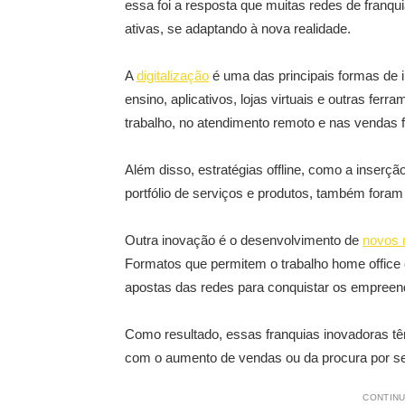
essa foi a resposta que muitas redes de franq
ativas, se adaptando à nova realidade.
A
digitalização
é uma das principais formas de 
ensino, aplicativos, lojas virtuais e outras fe
trabalho, no atendimento remoto e nas vendas 
Além disso, estratégias offline, como a inser
portfólio de serviços e produtos, também fora
Outra inovação é o desenvolvimento de
novos 
Formatos que permitem o trabalho home office 
apostas das redes para conquistar os empreen
Como resultado, essas franquias inovadoras t
com o aumento de vendas ou da procura por se
CONTINU