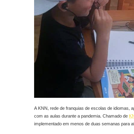
A KNN, rede de franquias de escolas de idiomas, a
com as aulas durante a pandemia. Chamado de
KN
implementado em menos de duas semanas para aten