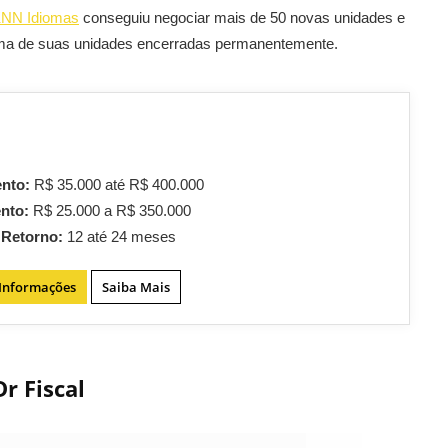
NN Idiomas
conseguiu negociar mais de 50 novas unidades e
uma de suas unidades encerradas permanentemente.
ento:
R$ 35.000 até R$ 400.000
ento:
R$ 25.000 a R$ 350.000
 Retorno:
12 até 24 meses
 Informações
Saiba Mais
Dr Fiscal