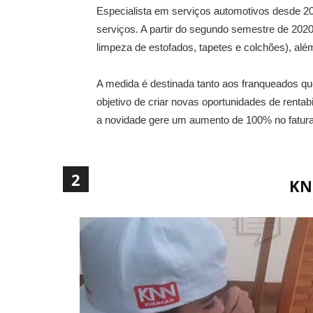
Especialista em serviços automotivos desde 2
serviços. A partir do segundo semestre de 202
limpeza de estofados, tapetes e colchões), a
A medida é destinada tanto aos franqueados qu
objetivo de criar novas oportunidades de renta
a novidade gere um aumento de 100% no fatur
2
KN