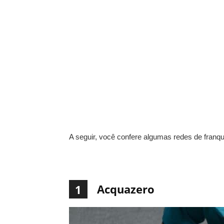
A seguir, você confere algumas redes de franqu
Acquazero
1