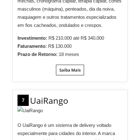
mechas, cronograma capilar, terapia capilar, cortes
masculinos (máquina), penteados, dia da noiva,
maquiagem e outros tratamentos especializados
em fios cacheados, ondulados e crespos.
Investimento:
R$ 210.000 até R$ 340.000
Faturamento:
R$ 130.000
Prazo de Retorno:
18 meses
Saiba Mais
UaiRango
7
O UaiRango é um sistema de delivery voltado
especialmente para cidades do interior. A marca