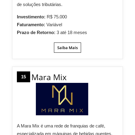
de soluções tributárias.
Investimento:
R$ 75.000
Faturamento:
Variável
Prazo de Retorno:
3 até 18 meses
Saiba Mais
Mara Mix
15
A Mara Mix é uma rede de franquias de café,
especializada em máquinas de bebidas quentes.