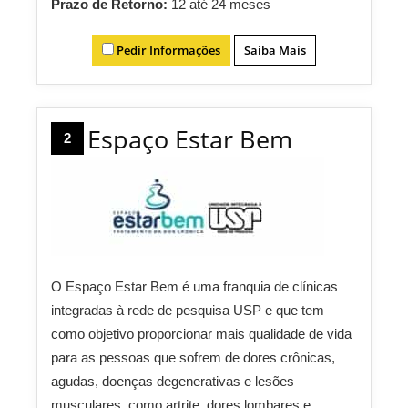
Prazo de Retorno:
12 até 24 meses
Pedir Informações
Saiba Mais
Espaço Estar Bem
2
O Espaço Estar Bem é uma franquia de clínicas
integradas à rede de pesquisa USP e que tem
como objetivo proporcionar mais qualidade de vida
para as pessoas que sofrem de dores crônicas,
agudas, doenças degenerativas e lesões
musculares, como artrite, dores lombares e