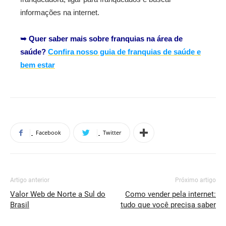
informações na internet.
➥ Quer saber mais sobre franquias na área de
saúde?
Confira nosso guia de franquias de saúde e
bem estar
Facebook
Twitter
Artigo anterior
Próximo artigo
Valor Web de Norte a Sul do
Como vender pela internet:
Brasil
tudo que você precisa saber