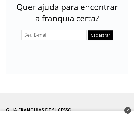
Quer ajuda para encontrar
a franquia certa?
Cadastrar
GUIA FRANQUIAS DE SUCESSO
✕
Quem somos
Franquias Baratas
Sou Franqueador