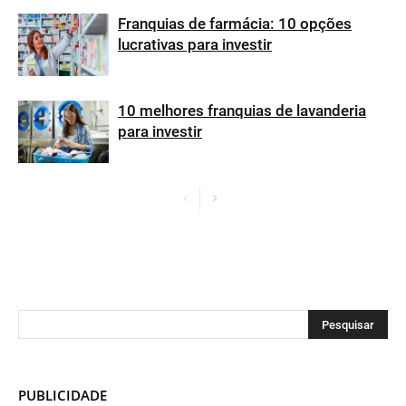
Franquias de farmácia: 10 opções
lucrativas para investir
10 melhores franquias de lavanderia
para investir
PUBLICIDADE