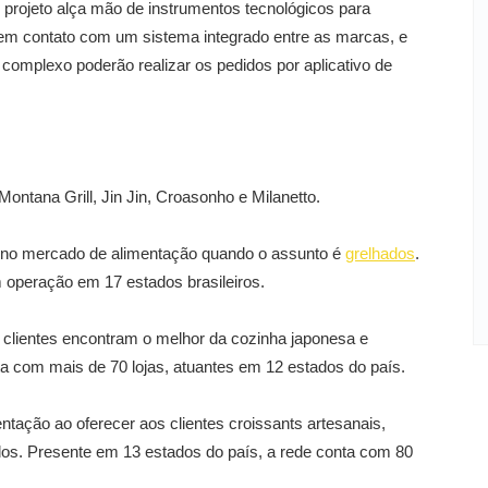
projeto alça mão de instrumentos tecnológicos para
 em contato com um sistema integrado entre as marcas, e
 complexo poderão realizar os pedidos por aplicativo de
ontana Grill, Jin Jin, Croasonho e Milanetto.
a no mercado de alimentação quando o assunto é
grelhados
.
 operação em 17 estados brasileiros.
 os clientes encontram o melhor da cozinha japonesa e
 com mais de 70 lojas, atuantes em 12 estados do país.
tação ao oferecer aos clientes croissants artesanais,
os. Presente em 13 estados do país, a rede conta com 80