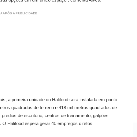
A APÓS A PUBLICIDADE
is, a primeira unidade do Halifood será instalada em ponto
etros quadrados de terreno e 418 mil metros quadrados de
 prédios de escritório, centros de treinamento, galpões
tel. O Halifood espera gerar 40 empregos diretos.