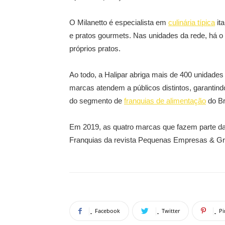
O Milanetto é especialista em
culinária típica
it
e pratos gourmets. Nas unidades da rede, há o
próprios pratos.
Ao todo, a Halipar abriga mais de 400 unidade
marcas atendem a públicos distintos, garantind
do segmento de
franquias de alimentação
do Br
Em 2019, as quatro marcas que fazem parte d
Franquias da revista Pequenas Empresas & G
Facebook
Twitter
Pi