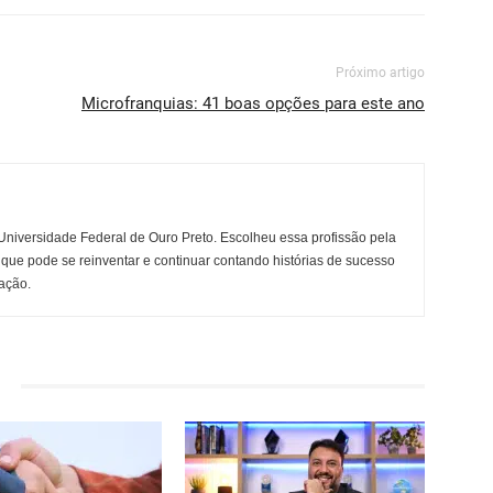
Próximo artigo
Microfranquias: 41 boas opções para este ano
niversidade Federal de Ouro Preto. Escolheu essa profissão pela
 que pode se reinventar e continuar contando histórias de sucesso
ação.