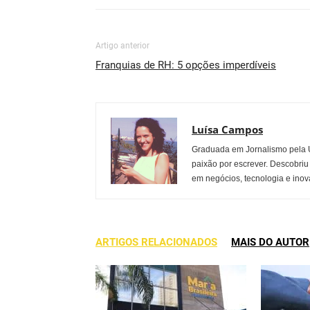
Artigo anterior
Franquias de RH: 5 opções imperdíveis
Luísa Campos
Graduada em Jornalismo pela U
paixão por escrever. Descobriu
em negócios, tecnologia e inov
ARTIGOS RELACIONADOS
MAIS DO AUTOR