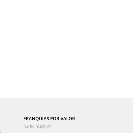
FRANQUIAS POR VALOR
o
Até R$ 10.000,00
e