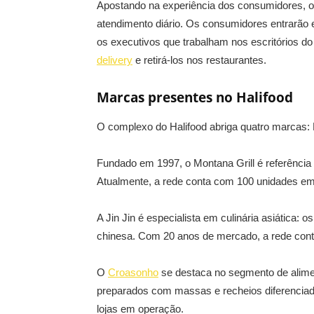
Apostando na experiência dos consumidores, o 
atendimento diário. Os consumidores entrarão
os executivos que trabalham nos escritórios do
delivery
e retirá-los nos restaurantes.
Marcas presentes no Halifood
O complexo do Halifood abriga quatro marcas: M
Fundado em 1997, o Montana Grill é referênci
Atualmente, a rede conta com 100 unidades em
A Jin Jin é especialista em culinária asiática:
chinesa. Com 20 anos de mercado, a rede conta
O
Croasonho
se destaca no segmento de alimen
preparados com massas e recheios diferenciad
lojas em operação.