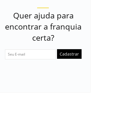
Quer ajuda para
encontrar a franquia
certa?
Cadastrar