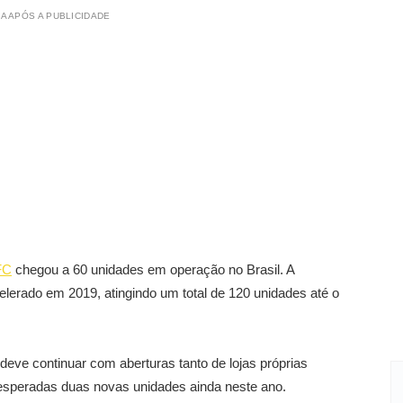
A APÓS A PUBLICIDADE
FC
chegou a 60 unidades em operação no Brasil. A
lerado em 2019, atingindo um total de 120 unidades até o
eve continuar com aberturas tanto de lojas próprias
o esperadas duas novas unidades ainda neste ano.