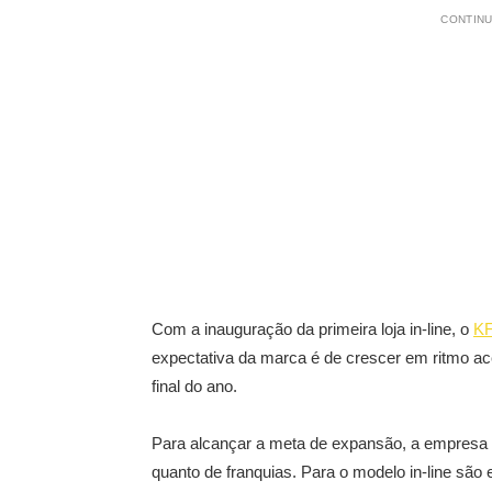
CONTINU
Com a inauguração da primeira loja in-line, o
K
expectativa da marca é de crescer em ritmo ace
final do ano.
Para alcançar a meta de expansão, a empresa d
quanto de franquias. Para o modelo in-line sã