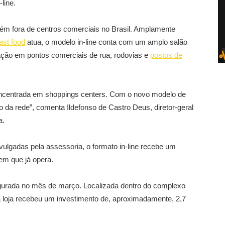
line.
m fora de centros comerciais no Brasil. Amplamente
ast food
atua, o modelo in-line conta com um amplo salão
alação em pontos comerciais de rua, rodovias e
postos de
oncentrada em shoppings centers. Com o novo modelo de
o da rede”, comenta Ildefonso de Castro Deus, diretor-geral
a.
lgadas pela assessoria, o formato in-line recebe um
 em que já opera.
augurada no mês de março. Localizada dentro do complexo
 loja recebeu um investimento de, aproximadamente, 2,7