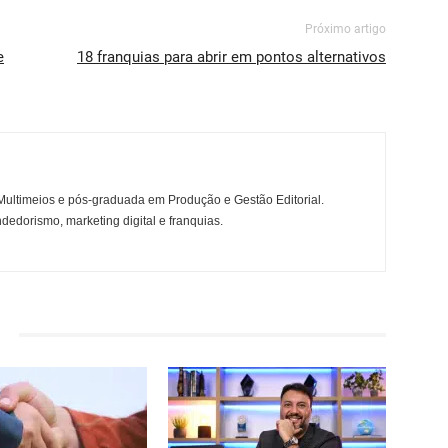
Próximo artigo
e
18 franquias para abrir em pontos alternativos
ltimeios e pós-graduada em Produção e Gestão Editorial.
dedorismo, marketing digital e franquias.