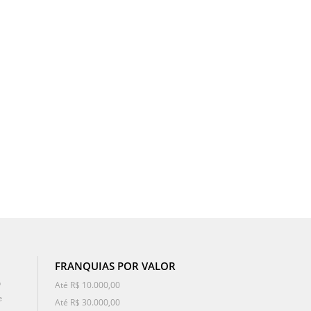
FRANQUIAS POR VALOR
o
Até R$ 10.000,00
e
Até R$ 30.000,00