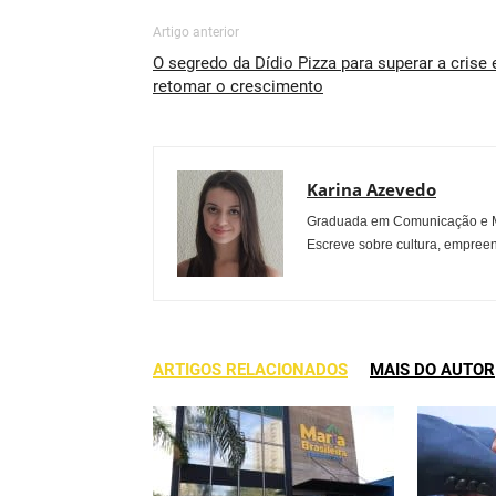
Artigo anterior
O segredo da Dídio Pizza para superar a crise 
retomar o crescimento
Karina Azevedo
Graduada em Comunicação e Mu
Escreve sobre cultura, empreen
ARTIGOS RELACIONADOS
MAIS DO AUTOR