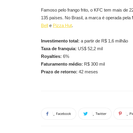
Famoso pelo frango frito, o KFC tem mais de 22
135 países. No Brasil, a marca é operada pel
Bell
e
Pizza Hut
.
Investimento total:
a partir de R$ 1,6 milhão
Taxa de franquia:
US$ 52,2 mil
Royalties:
6%
Faturamento médio:
R$ 300 mil
Prazo de retorno:
42 meses
Facebook
Twitter
Pi