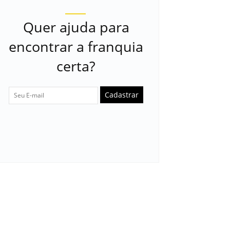
Quer ajuda para
encontrar a franquia
certa?
Cadastrar