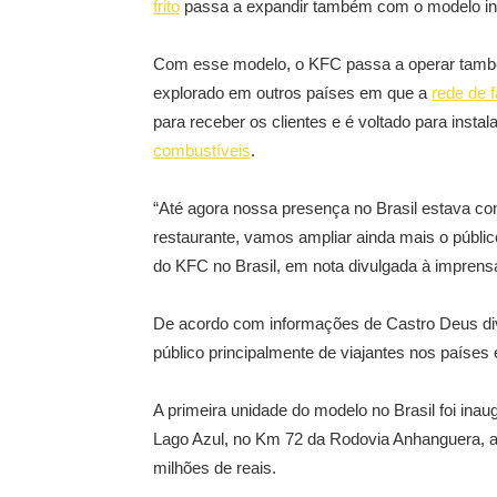
frito
passa a expandir também com o modelo in-
Com esse modelo, o KFC passa a operar també
explorado em outros países em que a
rede de f
para receber os clientes e é voltado para inst
combustíveis
.
“Até agora nossa presença no Brasil estava c
restaurante, vamos ampliar ainda mais o públic
do KFC no Brasil, em nota divulgada à imprens
De acordo com informações de Castro Deus divu
público principalmente de viajantes nos países
A primeira unidade do modelo no Brasil foi in
Lago Azul, no Km 72 da Rodovia Anhanguera, a
milhões de reais.