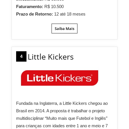
Faturamento:
R$ 10.500
Prazo de Retorno:
12 até 18 meses
Saiba Mais
Little Kickers
4
Fundada na Inglaterra, a Little Kickers chegou ao
Brasil em 2014. A proposta é trabalhar o projeto
multidisciplinar “Muito mais que Futebol e Inglês”
para crianças com idades entre 1 ano e meio e 7