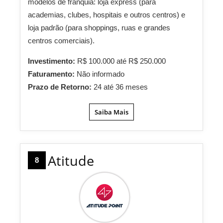
modelos de franquia: loja express (para
academias, clubes, hospitais e outros centros) e
loja padrão (para shoppings, ruas e grandes
centros comerciais).
Investimento:
R$ 100.000 até R$ 250.000
Faturamento:
Não informado
Prazo de Retorno:
24 até 36 meses
Saiba Mais
Atitude
8