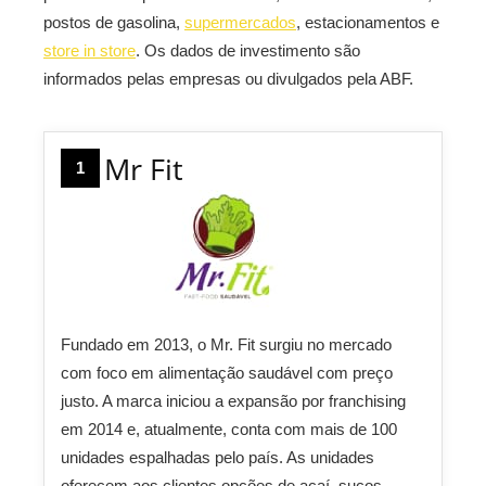
postos de gasolina,
supermercados
, estacionamentos e
store in store
. Os dados de investimento são
informados pelas empresas ou divulgados pela ABF.
Mr Fit
1
Fundado em 2013, o Mr. Fit surgiu no mercado
com foco em alimentação saudável com preço
justo. A marca iniciou a expansão por franchising
em 2014 e, atualmente, conta com mais de 100
unidades espalhadas pelo país. As unidades
oferecem aos clientes opções de açaí, sucos,