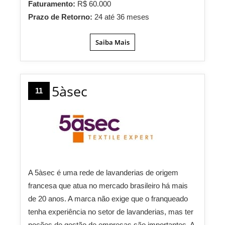
Faturamento:
R$ 60.000
Prazo de Retorno:
24 até 36 meses
Saiba Mais
5àsec
11
A 5àsec é uma rede de lavanderias de origem
francesa que atua no mercado brasileiro há mais
de 20 anos. A marca não exige que o franqueado
tenha experiência no setor de lavanderias, mas ter
noções de gestão de empresas são importantes. A