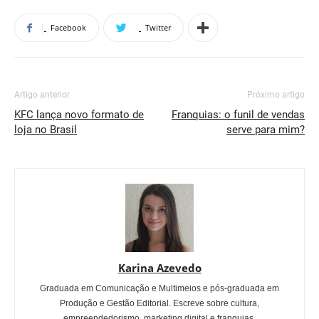
Facebook
Twitter
Artigo anterior
Próximo artigo
KFC lança novo formato de
Franquias: o funil de vendas
loja no Brasil
serve para mim?
Karina Azevedo
Graduada em Comunicação e Multimeios e pós-graduada em
Produção e Gestão Editorial. Escreve sobre cultura,
empreendedorismo, marketing digital e franquias.