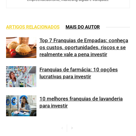
ARTIGOS RELACIONADOS
MAIS DO AUTOR
Top 7 Franquias de Empadas: conheça
os custos, oportunidades, riscos e se
realmente vale a pena investir
Franquias de farmácia: 10 opções
lucrativas para investir
10 melhores franquias de lavanderia
para investir