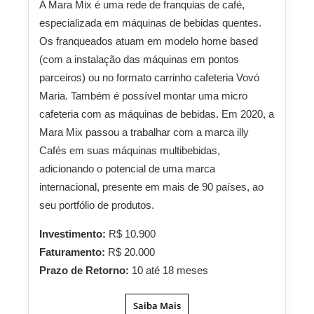
A Mara Mix é uma rede de franquias de café,
especializada em máquinas de bebidas quentes.
Os franqueados atuam em modelo home based
(com a instalação das máquinas em pontos
parceiros) ou no formato carrinho cafeteria Vovó
Maria. Também é possível montar uma micro
cafeteria com as máquinas de bebidas. Em 2020, a
Mara Mix passou a trabalhar com a marca illy
Cafés em suas máquinas multibebidas,
adicionando o potencial de uma marca
internacional, presente em mais de 90 países, ao
seu portfólio de produtos.
Investimento:
R$ 10.900
Faturamento:
R$ 20.000
Prazo de Retorno:
10 até 18 meses
Saiba Mais