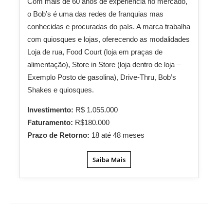
Com mais de 60 anos de experiência no mercado,
o Bob’s é uma das redes de franquias mas
conhecidas e procuradas do país. A marca trabalha
com quiosques e lojas, oferecendo as modalidades
Loja de rua, Food Court (loja em praças de
alimentação), Store in Store (loja dentro de loja –
Exemplo Posto de gasolina), Drive-Thru, Bob’s
Shakes e quiosques.
Investimento:
R$ 1.055.000
Faturamento:
R$180.000
Prazo de Retorno:
18 até 48 meses
Saiba Mais