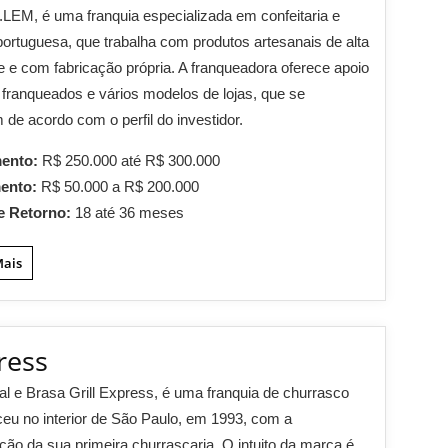
.LEM, é uma franquia especializada em confeitaria e
portuguesa, que trabalha com produtos artesanais de alta
e e com fabricação própria. A franqueadora oferece apoio
s franqueados e vários modelos de lojas, que se
de acordo com o perfil do investidor.
mento:
R$ 250.000 até R$ 300.000
mento:
R$ 50.000 a R$ 200.000
e Retorno:
18 até 36 meses
Mais
ress
al e Brasa Grill Express, é uma franquia de churrasco
eu no interior de São Paulo, em 1993, com a
ção da sua primeira churrascaria. O intuito da marca é