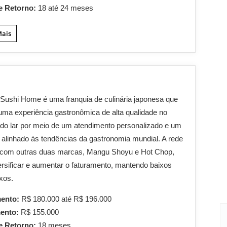
e Retorno:
18 até 24 meses
Mais
ushi Home é uma franquia de culinária japonesa que
uma experiência gastronômica de alta qualidade no
 do lar por meio de um atendimento personalizado e um
 alinhado às tendências da gastronomia mundial. A rede
a com outras duas marcas, Mangu Shoyu e Hot Chop,
ersificar e aumentar o faturamento, mantendo baixos
ixos.
mento:
R$ 180.000 até R$ 196.000
mento:
R$ 155.000
e Retorno:
18 meses