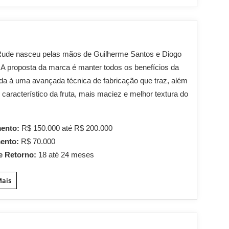
Rude nasceu pelas mãos de Guilherme Santos e Diogo
 A proposta da marca é manter todos os benefícios da
iada à uma avançada técnica de fabricação que traz, além
 característico da fruta, mais maciez e melhor textura do
mento:
R$ 150.000 até R$ 200.000
mento:
R$ 70.000
e Retorno:
18 até 24 meses
Mais