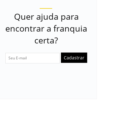
Quer ajuda para
encontrar a franquia
certa?
Cadastrar