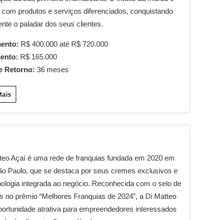
r com produtos e serviços diferenciados, conquistando
nte o paladar dos seus clientes.
mento:
R$ 400.000 até R$ 720.000
mento:
R$ 165.000
e Retorno:
36 meses
Mais
teo Açaí é uma rede de franquias fundada em 2020 em
ão Paulo, que se destaca por seus cremes exclusivos e
nologia integrada ao negócio. Reconhecida com o selo de
as no prêmio “Melhores Franquias de 2024”, a Di Matteo
ortunidade atrativa para empreendedores interessados