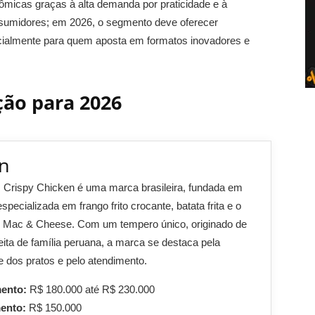
micas graças à alta demanda por praticidade e à
sumidores; em 2026, o segmento deve oferecer
pecialmente para quem aposta em formatos inovadores e
ção para 2026
en
Crispy Chicken é uma marca brasileira, fundada em
specializada em frango frito crocante, batata frita e o
o Mac & Cheese. Com um tempero único, originado de
ita de família peruana, a marca se destaca pela
e dos pratos e pelo atendimento.
mento:
R$ 180.000 até R$ 230.000
mento:
R$ 150.000