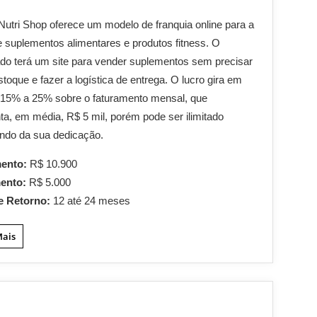
 Nutri Shop oferece um modelo de franquia online para a
 suplementos alimentares e produtos fitness. O
do terá um site para vender suplementos sem precisar
stoque e fazer a logística de entrega. O lucro gira em
 15% a 25% sobre o faturamento mensal, que
ta, em média, R$ 5 mil, porém pode ser ilimitado
ndo da sua dedicação.
mento:
R$ 10.900
mento:
R$ 5.000
e Retorno:
12 até 24 meses
Mais