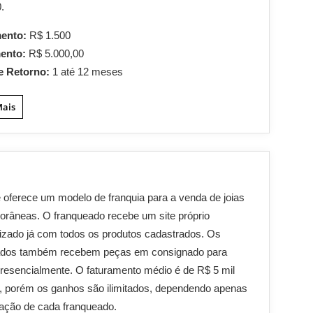
.
mento:
R$ 1.500
mento:
R$ 5.000,00
e Retorno:
1 até 12 meses
Mais
oferece um modelo de franquia para a venda de joias
râneas. O franqueado recebe um site próprio
izado já com todos os produtos cadastrados. Os
ados também recebem peças em consignado para
resencialmente. O faturamento médio é de R$ 5 mil
, porém os ganhos são ilimitados, dependendo apenas
ação de cada franqueado.