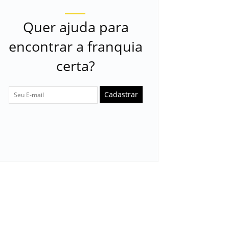
Quer ajuda para
encontrar a franquia
certa?
Cadastrar