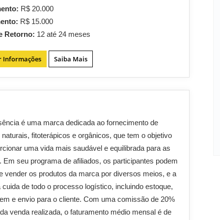
mento:
R$ 20.000
mento:
R$ 15.000
e Retorno:
12 até 24 meses
r Informações
Saiba Mais
sência é uma marca dedicada ao fornecimento de
 naturais, fitoterápicos e orgânicos, que tem o objetivo
rcionar uma vida mais saudável e equilibrada para as
 Em seu programa de afiliados, os participantes podem
 e vender os produtos da marca por diversos meios, e a
cuida de todo o processo logístico, incluindo estoque,
em e envio para o cliente. Com uma comissão de 20%
da venda realizada, o faturamento médio mensal é de