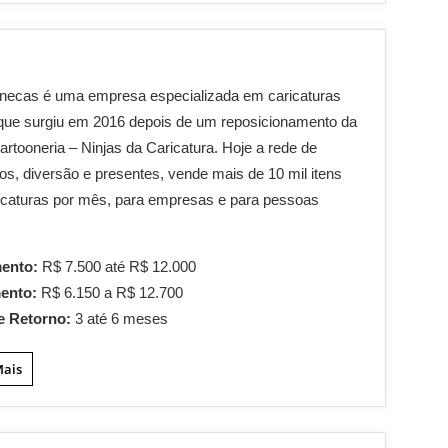
anecas é uma empresa especializada em caricaturas
, que surgiu em 2016 depois de um reposicionamento da
rtooneria – Ninjas da Caricatura. Hoje a rede de
os, diversão e presentes, vende mais de 10 mil itens
icaturas por mês, para empresas e para pessoas
mento:
R$ 7.500 até R$ 12.000
mento:
R$ 6.150 a R$ 12.700
e Retorno:
3 até 6 meses
Mais