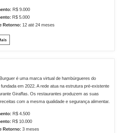
mento:
R$ 9.000
mento:
R$ 5.000
e Retorno:
12 até 24 meses
Mais
Burguer é uma marca virtual de hambúrgueres do
, fundada em 2022. A rede atua na estrutura pré-existente
urante Giraffas. Os restaurantes produzem as suas
 receitas com a mesma qualidade e segurança alimentar.
mento:
R$ 4.500
mento:
R$ 10.000
e Retorno:
3 meses