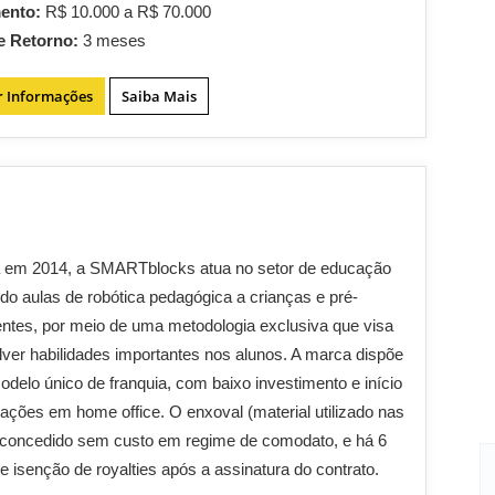
mento:
R$ 10.000 a R$ 70.000
e Retorno:
3 meses
r Informações
Saiba Mais
 em 2014, a SMARTblocks atua no setor de educação
do aulas de robótica pedagógica a crianças e pré-
ntes, por meio de uma metodologia exclusiva que visa
ver habilidades importantes nos alunos. A marca dispõe
delo único de franquia, com baixo investimento e início
ações em home office. O enxoval (material utilizado nas
 concedido sem custo em regime de comodato, e há 6
 isenção de royalties após a assinatura do contrato.