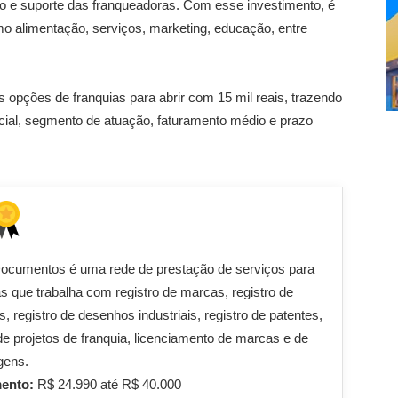
cro e suporte das franqueadoras. Com esse investimento, é
mo alimentação, serviços, marketing, educação, entre
 opções de franquias para abrir com 15 mil reais, trazendo
cial, segmento de atuação, faturamento médio e prazo
Documentos é uma rede de prestação de serviços para
 que trabalha com registro de marcas, registro de
s, registro de desenhos industriais, registro de patentes,
de projetos de franquia, licenciamento de marcas e de
gens.
mento:
R$ 24.990 até R$ 40.000