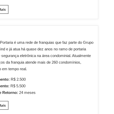
Mais
Portaria é uma rede de franquias que faz parte do Grupo
nd e já atua há quase dez anos no ramo de portaria
 segurança eletrônica na área condominial. Atualmente
ços da franquia atende mais de 260 condomínios,
o em tempo real.
mento:
R$ 2.500
mento:
R$ 5.500
e Retorno:
24 meses
Mais