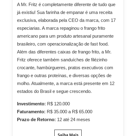
A Mr. Fritz é completamente diferente de tudo que
já existiu! Sua farinha de empanar é uma receita
exclusiva, elaborada pela CEO da marca, com 17
especiarias. A marca repaginou o frango frito
americano para um produto artesanal puramente
brasileiro, com operacionalização de fast food.
Além das diferentes caixas de frango frito, a Mr.
Fritz oferece também sanduíches de filézinho
crocante, hambúrgueres, pratos executivos com
frango e outras proteínas, e diversas opções de
molho. Atualmente, a marca está presente em 12
estados do Brasil e segue crescendo.
Investimento:
R$ 120.000
Faturamento:
R$ 35.000 a R$ 65.000
Prazo de Retorno:
12 até 24 meses
Saiba Mais