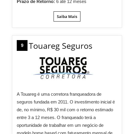
Prazo de Retorno:
6 até 12 meses
Saiba Mais
Touareg Seguros
9
A Touareg é uma corretora franqueadora de
seguros fundada em 2011. O investimento inicial é
de, no mínimo, R$ 30 mil com o retorno estimado
entre 3 a 12 meses. O franqueado terá a
oportunidade de trabalhar em um negócio de
modelo home based com faturamento mensal de