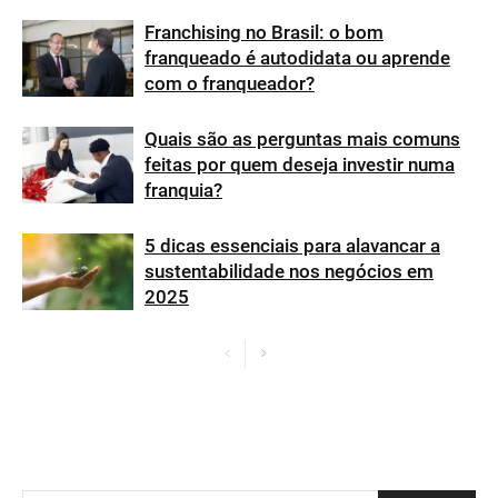
Franchising no Brasil: o bom
franqueado é autodidata ou aprende
com o franqueador?
Quais são as perguntas mais comuns
feitas por quem deseja investir numa
franquia?
5 dicas essenciais para alavancar a
sustentabilidade nos negócios em
2025