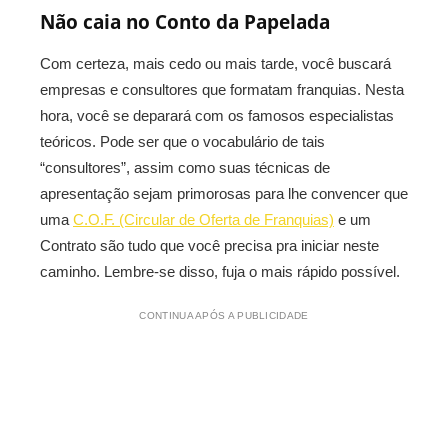
Não caia no Conto da Papelada
Com certeza, mais cedo ou mais tarde, você buscará
empresas e consultores que formatam franquias. Nesta
hora, você se deparará com os famosos especialistas
teóricos. Pode ser que o vocabulário de tais
“consultores”, assim como suas técnicas de
apresentação sejam primorosas para lhe convencer que
uma
C.O.F. (Circular de Oferta de Franquias)
e um
Contrato são tudo que você precisa pra iniciar neste
caminho. Lembre-se disso, fuja o mais rápido possível.
CONTINUA APÓS A PUBLICIDADE