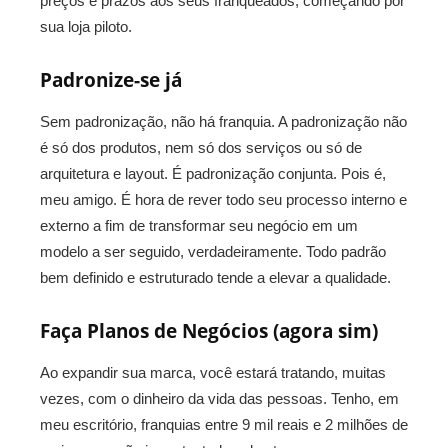
preços e prazos aos seus franqueados, começando por
sua loja piloto.
Padronize-se já
Sem padronização, não há franquia. A padronização não
é só dos produtos, nem só dos serviços ou só de
arquitetura e layout. É padronização conjunta. Pois é,
meu amigo. É hora de rever todo seu processo interno e
externo a fim de transformar seu negócio em um
modelo a ser seguido, verdadeiramente. Todo padrão
bem definido e estruturado tende a elevar a qualidade.
Faça Planos de Negócios (agora sim)
Ao expandir sua marca, você estará tratando, muitas
vezes, com o dinheiro da vida das pessoas. Tenho, em
meu escritório, franquias entre 9 mil reais e 2 milhões de