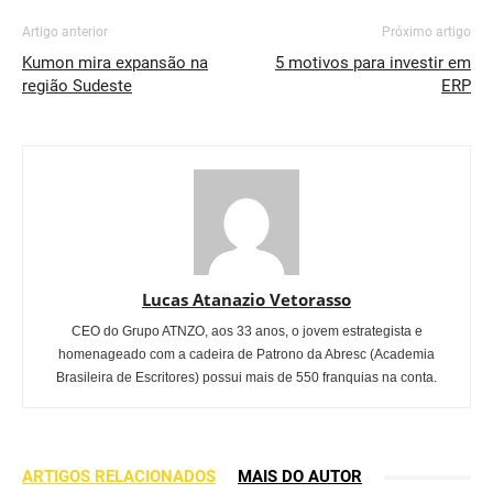
Artigo anterior
Próximo artigo
Kumon mira expansão na
5 motivos para investir em
região Sudeste
ERP
Lucas Atanazio Vetorasso
CEO do Grupo ATNZO, aos 33 anos, o jovem estrategista e
homenageado com a cadeira de Patrono da Abresc (Academia
Brasileira de Escritores) possui mais de 550 franquias na conta.
ARTIGOS RELACIONADOS
MAIS DO AUTOR