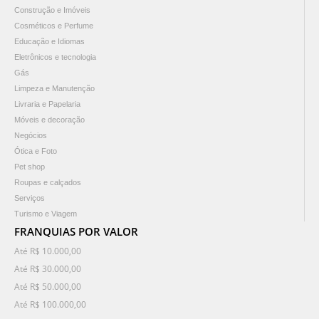
Construção e Imóveis
Cosméticos e Perfume
Educação e Idiomas
Eletrônicos e tecnologia
Gás
Limpeza e Manutenção
Livraria e Papelaria
Móveis e decoração
Negócios
Ótica e Foto
Pet shop
Roupas e calçados
Serviços
Turismo e Viagem
FRANQUIAS POR VALOR
Até R$ 10.000,00
Até R$ 30.000,00
Até R$ 50.000,00
Até R$ 100.000,00