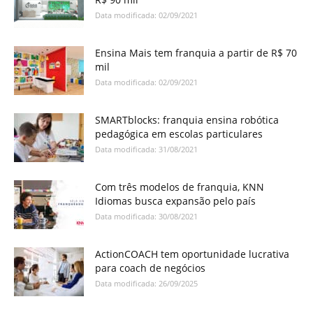
Data modificada: 02/09/2021
Ensina Mais tem franquia a partir de R$ 70
mil
Data modificada: 02/09/2021
SMARTblocks: franquia ensina robótica
pedagógica em escolas particulares
Data modificada: 31/08/2021
Com três modelos de franquia, KNN
Idiomas busca expansão pelo país
Data modificada: 30/08/2021
ActionCOACH tem oportunidade lucrativa
para coach de negócios
Data modificada: 26/09/2025