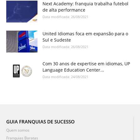
Next Academy: franquia trabalha futebol
de alta performance
Data modificada: 26/08/2021
United Idiomas foca em expansão para o
Sul e Sudeste
Data modificada: 26/08/2021
Com 30 anos de expertise em idiomas, UP
Language Education Center...
Data modificada: 24/08/2021
GUIA FRANQUIAS DE SUCESSO
Quem somos
Franquias Baratas