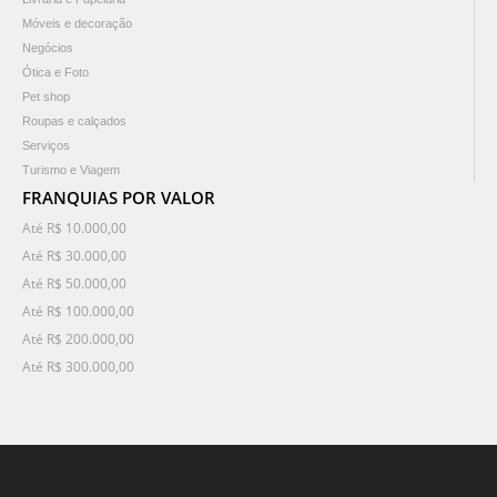
Móveis e decoração
Negócios
Ótica e Foto
Pet shop
Roupas e calçados
Serviços
Turismo e Viagem
FRANQUIAS POR VALOR
Até R$ 10.000,00
Até R$ 30.000,00
Até R$ 50.000,00
Até R$ 100.000,00
Até R$ 200.000,00
Até R$ 300.000,00