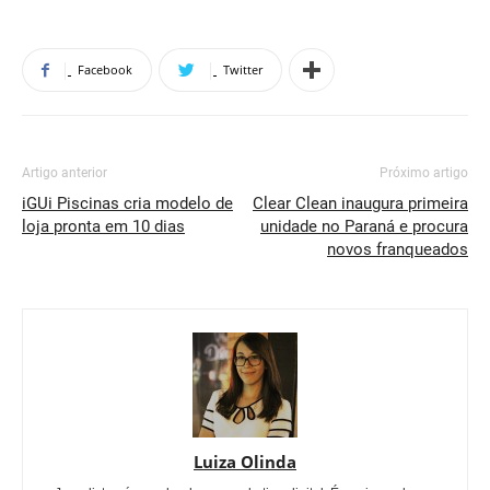
Facebook
Twitter
Artigo anterior
Próximo artigo
iGUi Piscinas cria modelo de
Clear Clean inaugura primeira
loja pronta em 10 dias
unidade no Paraná e procura
novos franqueados
Luiza Olinda