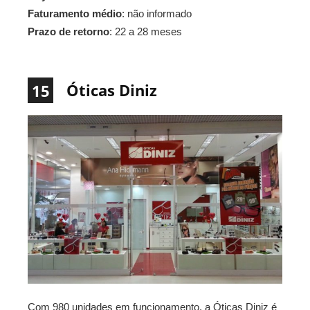
Faturamento médio
: não informado
Prazo de retorno
: 22 a 28 meses
Óticas Diniz
15
Com 980 unidades em funcionamento, a Óticas Diniz é