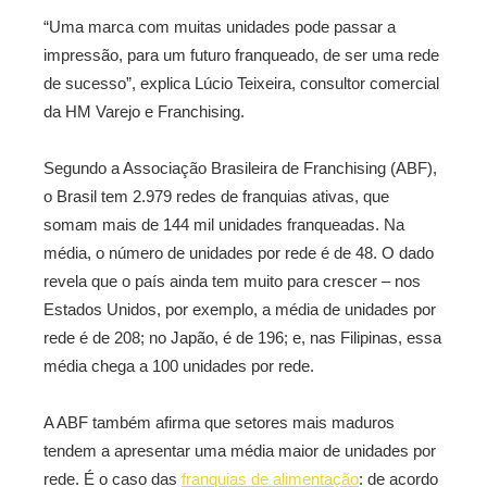
“Uma marca com muitas unidades pode passar a
impressão, para um futuro franqueado, de ser uma rede
de sucesso”, explica Lúcio Teixeira, consultor comercial
da HM Varejo e Franchising.
Segundo a Associação Brasileira de Franchising (ABF),
o Brasil tem 2.979 redes de franquias ativas, que
somam mais de 144 mil unidades franqueadas. Na
média, o número de unidades por rede é de 48. O dado
revela que o país ainda tem muito para crescer – nos
Estados Unidos, por exemplo, a média de unidades por
rede é de 208; no Japão, é de 196; e, nas Filipinas, essa
média chega a 100 unidades por rede.
A ABF também afirma que setores mais maduros
tendem a apresentar uma média maior de unidades por
rede. É o caso das
franquias de alimentação
: de acordo