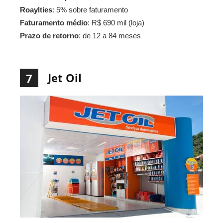
Roaylties
: 5% sobre faturamento
Faturamento médio
: R$ 690 mil (loja)
Prazo de retorno
: de 12 a 84 meses
Jet Oil
7