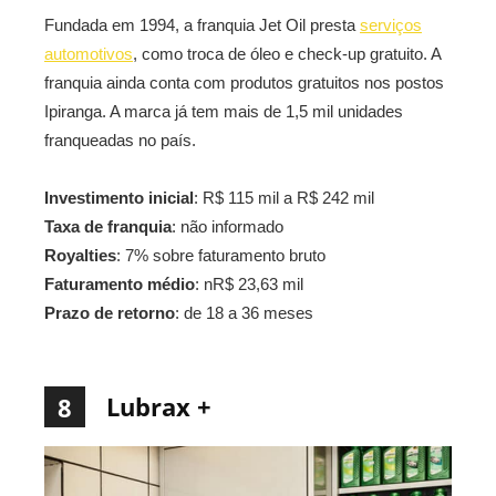
Fundada em 1994, a franquia Jet Oil presta
serviços
automotivos
, como troca de óleo e check-up gratuito. A
franquia ainda conta com produtos gratuitos nos postos
Ipiranga. A marca já tem mais de 1,5 mil unidades
franqueadas no país.
Investimento inicial
: R$ 115 mil a R$ 242 mil
Taxa de franquia
: não informado
Royalties
: 7% sobre faturamento bruto
Faturamento médio
: nR$ 23,63 mil
Prazo de retorno
: de 18 a 36 meses
Lubrax +
8