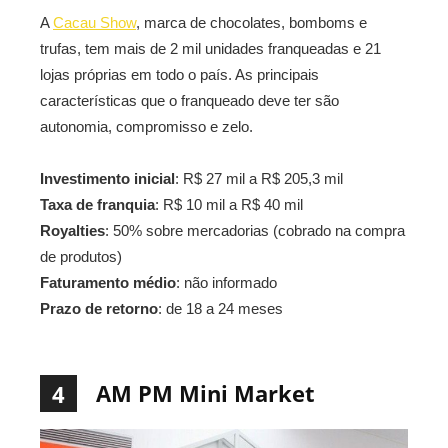
A
Cacau Show
, marca de chocolates, bomboms e
trufas, tem mais de 2 mil unidades franqueadas e 21
lojas próprias em todo o país. As principais
características que o franqueado deve ter são
autonomia, compromisso e zelo.
Investimento inicial
: R$ 27 mil a R$ 205,3 mil
Taxa de franquia
: R$ 10 mil a R$ 40 mil
Royalties
: 50% sobre mercadorias (cobrado na compra
de produtos)
Faturamento médio
: não informado
Prazo de retorno
: de 18 a 24 meses
AM PM Mini Market
4