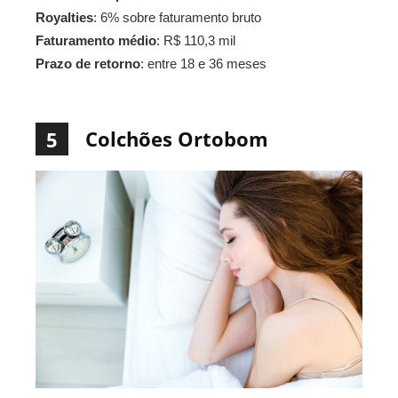
Royalties
: 6% sobre faturamento bruto
Faturamento médio
: R$ 110,3 mil
Prazo de retorno
: entre 18 e 36 meses
Colchões Ortobom
5