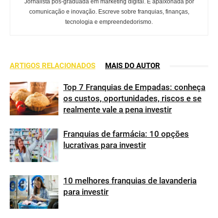
Jornalista pós-graduada em marketing digital. É apaixonada por
comunicação e inovação. Escreve sobre franquias, finanças,
tecnologia e empreendedorismo.
ARTIGOS RELACIONADOS
MAIS DO AUTOR
Top 7 Franquias de Empadas: conheça
os custos, oportunidades, riscos e se
realmente vale a pena investir
Franquias de farmácia: 10 opções
lucrativas para investir
10 melhores franquias de lavanderia
para investir