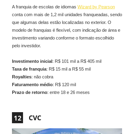
A franquia de escolas de idiomas
Wizard by Pearson
conta com mais de 1,2 mil unidades franqueadas, sendo
que algumas delas estão localizadas no exterior. O
modelo de franquias é flexível, com indicação de área e
investimento variando conforme o formato escolhido
pelo investidor.
Investimento inicial
: R$ 101 mil a R$ 405 mil
Taxa de franquia
: R$ 15 mil a R$ 55 mil
Royalties
: não cobra
Faturamento médio
: R$ 120 mil
Prazo de retorno
: entre 18 e 26 meses
CVC
12