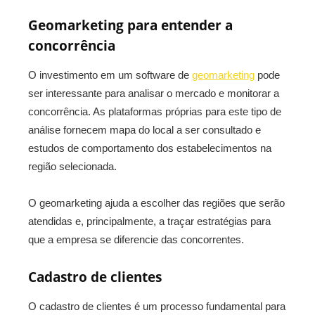
Geomarketing para entender a
concorrência
O investimento em um software de
geomarketing
pode
ser interessante para analisar o mercado e monitorar a
concorrência. As plataformas próprias para este tipo de
análise fornecem mapa do local a ser consultado e
estudos de comportamento dos estabelecimentos na
região selecionada.
O geomarketing ajuda a escolher das regiões que serão
atendidas e, principalmente, a traçar estratégias para
que a empresa se diferencie das concorrentes.
Cadastro de clientes
O cadastro de clientes é um processo fundamental para