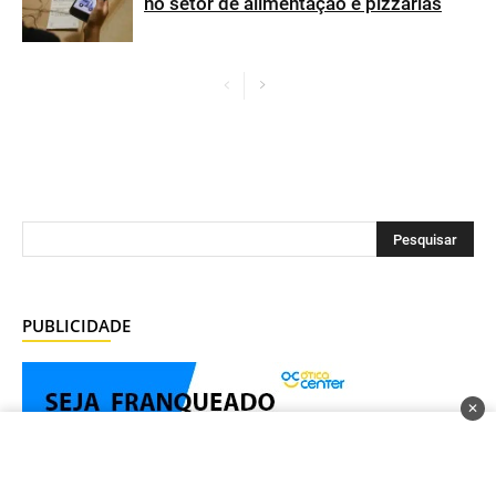
no setor de alimentação e pizzarias
PUBLICIDADE
✕