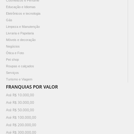
Cosméticos e Perfume
Educação e Idiomas
Eletrônicos e tecnologia
Gás
Limpeza e Manutenção
Livraria e Papelaria
Móveis e decoração
Negócios
Ótica e Foto
Pet shop
Roupas e calçados
Serviços
Turismo e Viagem
FRANQUIAS POR VALOR
Até R$ 10.000,00
Até R$ 30.000,00
Até R$ 50.000,00
Até R$ 100.000,00
Até R$ 200.000,00
Até R$ 300.000,00