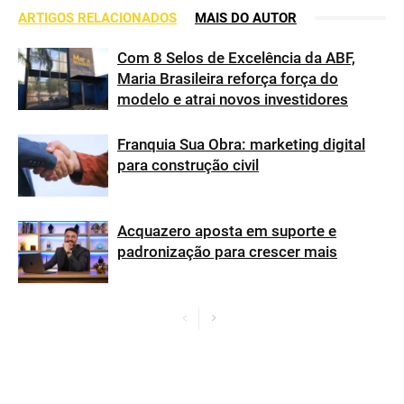
ARTIGOS RELACIONADOS
MAIS DO AUTOR
Com 8 Selos de Excelência da ABF,
Maria Brasileira reforça força do
modelo e atrai novos investidores
Franquia Sua Obra: marketing digital
para construção civil
Acquazero aposta em suporte e
padronização para crescer mais