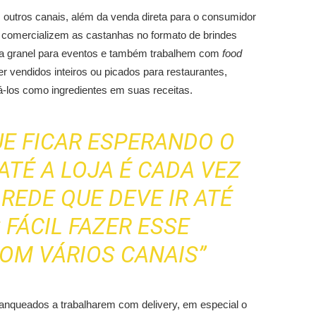
utros canais, além da venda direta para o consumidor
as comercializem as castanhas no formato de brindes
 a granel para eventos e também trabalhem com
food
r vendidos inteiros ou picados para restaurantes,
sá-los como ingredientes em suas receitas.
E FICAR ESPERANDO O
ATÉ A LOJA É CADA VEZ
A REDE QUE DEVE IR ATÉ
S FÁCIL FAZER ESSE
OM VÁRIOS CANAIS”
anqueados a trabalharem com delivery, em especial o