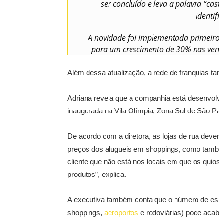
ser concluído e leva a palavra “cas
identi
A novidade foi implementada primeiro
para um crescimento de 30% nas ven
Além dessa atualização, a rede de franquias 
Adriana revela que a companhia está desenvolv
inaugurada na Vila Olímpia, Zona Sul de São Pa
De acordo com a diretora, as lojas de rua deve
preços dos alugueis em shoppings, como tamb
cliente que não está nos locais em que os qui
produtos”, explica.
A executiva também conta que o número de esp
shoppings,
aeroportos
e rodoviárias) pode aca