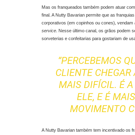
Mas os franqueados também podem atuar com o
final. A Nutty Bavarian permite que as franqui
corporativos (em copinhos ou cones), vendam
service
. Nesse último canal, os grãos podem se
sorveterias e confeitarias para gostariam de u
“PERCEBEMOS QU
CLIENTE CHEGAR 
MAIS DIFÍCIL. É 
ELE, E É MAI
MOVIMENTO C
A Nutty Bavarian também tem incentivado os fr