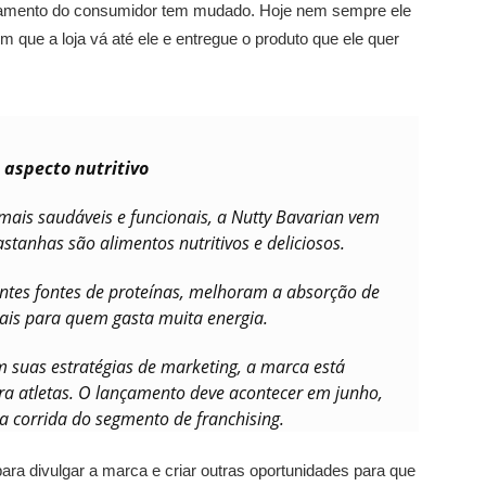
ortamento do consumidor tem mudado. Hoje nem sempre ele
im que a loja vá até ele e entregue o produto que ele quer
 aspecto nutritivo
is saudáveis e funcionais, a Nutty Bavarian vem
stanhas são alimentos nutritivos e deliciosos.
ntes fontes de proteínas, melhoram a absorção de
deais para quem gasta muita energia.
 suas estratégias de marketing, a marca está
ra atletas. O lançamento deve acontecer em junho,
ra corrida do segmento de franchising.
ara divulgar a marca e criar outras oportunidades para que