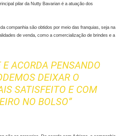
incipal pilar da Nutty Bavarian é a atuação dos
 da companhia são obtidos por meio das franquias, seja na
alidades de venda, como a comercialização de brindes e a
E E ACORDA PENSANDO
ODEMOS DEIXAR O
IS SATISFEITO E COM
EIRO NO BOLSO”