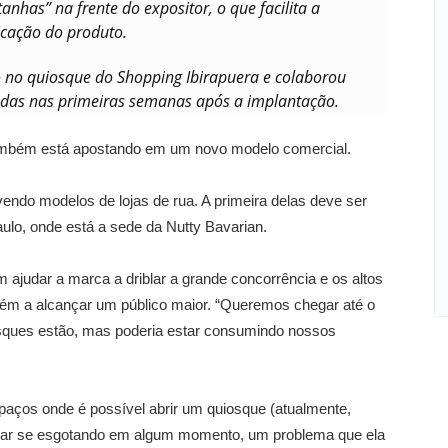
tanhas” na frente do expositor, o que facilita a
ficação do produto.
 no quiosque do Shopping Ibirapuera e colaborou
das nas primeiras semanas após a implantação.
também está apostando em um novo modelo comercial.
endo modelos de lojas de rua. A primeira delas deve ser
ulo, onde está a sede da Nutty Bavarian.
m ajudar a marca a driblar a grande concorrência e os altos
ém a alcançar um público maior. “Queremos chegar até o
osques estão, mas poderia estar consumindo nossos
aços onde é possível abrir um quiosque (atualmente,
bar se esgotando em algum momento, um problema que ela