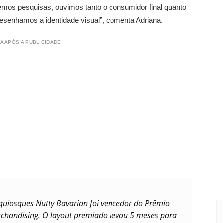
mos pesquisas, ouvimos tanto o consumidor final quanto
 desenhamos a identidade visual”, comenta Adriana.
A APÓS A PUBLICIDADE
quiosques Nutty Bavarian
foi vencedor do Prêmio
rchandising. O layout premiado levou 5 meses para