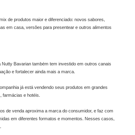
mix de produtos maior e diferenciado: novos sabores,
s em casa, versões para presentear e outros alimentos
a Nutty Bavarian também tem investido em outros canais
ação e fortalecer ainda mais a marca.
 companhia já está vendendo seus produtos em grandes
 farmácias e hotéis.
ontos de venda aproxima a marca do consumidor, e faz com
das em diferentes formatos e momentos. Nesses casos,
.