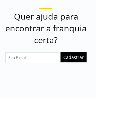
Quer ajuda para
encontrar a franquia
certa?
Cadastrar