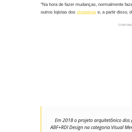
“Na hora de fazer mudanças, normalmente faze
outros lojistas dos
shoppings
e, a partir disso,
CONTINU
Em 2018 o projeto arquitetônico dos
ABF+RDI Design na categoria Visual Me