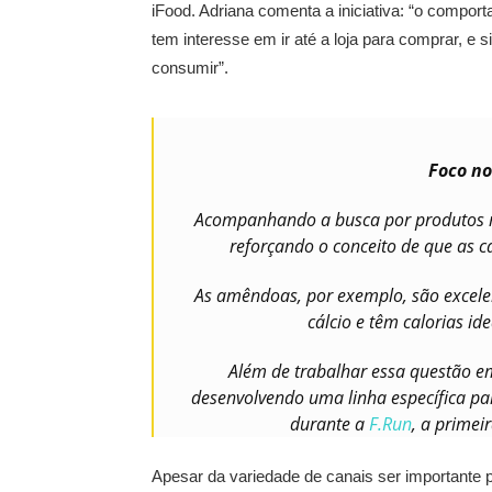
iFood. Adriana comenta a iniciativa: “o comp
tem interesse em ir até a loja para comprar, e s
consumir”.
Foco no
Acompanhando a busca por produtos ma
reforçando o conceito de que as ca
As amêndoas, por exemplo, são excele
cálcio e têm calorias i
Além de trabalhar essa questão em
desenvolvendo uma linha específica pa
durante a
F.Run
, a primei
Apesar da variedade de canais ser importante p