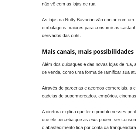
não vê com as lojas de rua.
As lojas da Nutty Bavarian vão contar com um 
embalagens maiores para consumir as castanha
derivados das
nuts
.
Mais canais, mais possibilidades
Além dos quiosques e das novas lojas de rua, 
de venda, como uma forma de ramificar sua atu
Através de parcerias e acordos comerciais, a
cadeias de supermercados, empórios, cinemas,
A diretora explica que ter o produto nesses p
que ele perceba que as
nuts
podem ser consumi
o abastecimento fica por conta da franqueadora