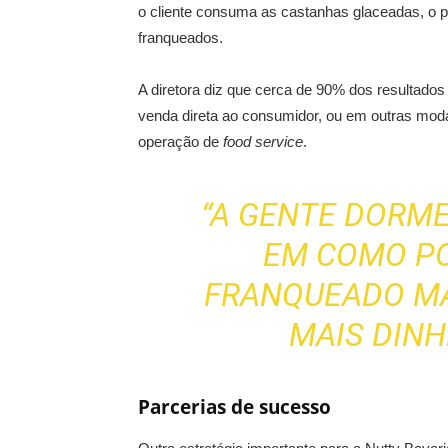
o cliente consuma as castanhas glaceadas, o pr
franqueados.
A diretora diz que cerca de 90% dos resultados
venda direta ao consumidor, ou em outras mod
operação de
food service
.
“A GENTE DORM
EM COMO P
FRANQUEADO MA
MAIS DINH
Parcerias de sucesso