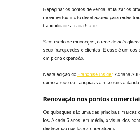
Repaginar os pontos de venda, atualizar os pr
movimentos muito desafiadores para redes tra
tranquilidade a cada 5 anos.
Sem medo de mudanças, a rede de
nuts
glacea
seus franqueados e clientes. E esse é um dos 
em plena expansão.
Nesta edição do
Franchise Insider
, Adriana Aur
como a rede de franquias vem se reinventando
Renovação nos pontos comerciai
Os quiosques são uma das principais marcas da
los. A cada 5 anos, em média, o visual dos po
destacando nos locais onde atuam.