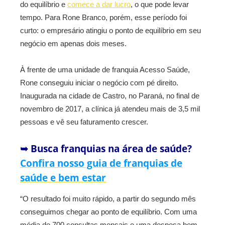
do equilíbrio e
comece a dar lucro
, o que pode levar
tempo. Para Rone Branco, porém, esse período foi
curto: o empresário atingiu o ponto de equilíbrio em seu
negócio em apenas dois meses.
À frente de uma unidade de franquia Acesso Saúde,
Rone conseguiu iniciar o negócio com pé direito.
Inaugurada na cidade de Castro, no Paraná, no final de
novembro de 2017, a clínica já atendeu mais de 3,5 mil
pessoas e vê seu faturamento crescer.
➥ Busca franquias na área de saúde?
Confira nosso guia de franquias de
saúde e bem estar
“O resultado foi muito rápido, a partir do segundo mês
conseguimos chegar ao ponto de equilíbrio. Com uma
média de 700 consultas mensais e uma despesa bem