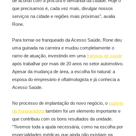
de acordo com a procura e demanda da cidade. Hoje o
que precisamos é, cada vez mais, divulgar nossos
serviços na cidade e regiões mais próximas”, avalia
Rone.
Para tornar-se franqueado da Acesso Saúde, Rone deu
uma guinada na carreira e mudou completamente o
ramo de atuação, investindo em uma
franquia de saúde
após trabalhar por mais de 20 anos no setor automotivo.
Apesar da mudança de área, a escolha foi natural: a
esposa do empresário é oftalmologista e já conhecia a
Acesso Saúde.
No processo de implantação do novo negócio, o
suporte
da franqueadora
também foi um elemento importante e
que contribuiu com os bons resultados da unidade.
“Tivemos toda a ajuda necessária, como na escolha por
especialidades médicas que ainda não existiam na