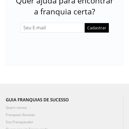
Quer ajuda para encontrar
a franquia certa?
Cadastrar
GUIA FRANQUIAS DE SUCESSO
Quem somos
Franquias Baratas
Sou Franqueador