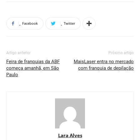
Facebook
Twitter
Artigo anterior
Próximo artigo
Feira de franquias da ABF
MaisLaser entra no mercado
começa amanhã, em São
com franquia de depilação
Paulo
Lara Alves