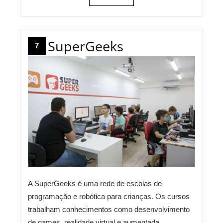
SuperGeeks
7
A SuperGeeks é uma rede de escolas de
programação e robótica para crianças. Os cursos
trabalham conhecimentos como desenvolvimento
de games, realidade virtual e aumentada,