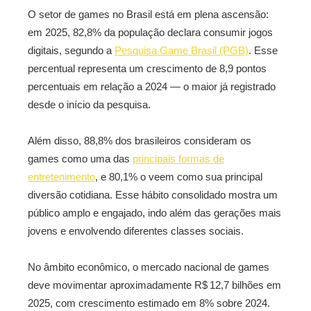
O setor de games no Brasil está em plena ascensão:
em 2025, 82,8% da população declara consumir jogos
digitais, segundo a
Pesquisa Game Brasil (PGB)
.
Esse
percentual representa um crescimento de 8,9 pontos
percentuais em relação a 2024 — o maior já registrado
desde o início da pesquisa
.
Além disso, 88,8% dos brasileiros consideram os
games como uma das
principais formas de
entretenimento
, e 80,1% o veem como sua principal
diversão cotidiana
.
Esse hábito consolidado mostra um
público amplo e engajado, indo além das gerações mais
jovens e envolvendo diferentes classes sociais.
No âmbito econômico, o mercado nacional de games
deve movimentar aproximadamente R$ 12,7 bilhões em
2025, com crescimento estimado em 8% sobre 2024
.