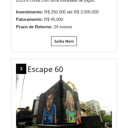
2013 e conta com uma infinidade de jogos.
Investimento:
R$ 250.000 até R$ 3.000.000
Faturamento:
R$ 45.000
Prazo de Retorno:
24 meses
Saiba Mais
Escape 60
3