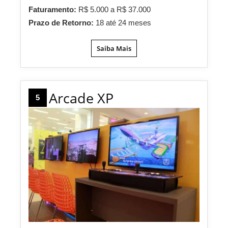
Faturamento:
R$ 5.000 a R$ 37.000
Prazo de Retorno:
18 até 24 meses
Saiba Mais
Arcade XP
5