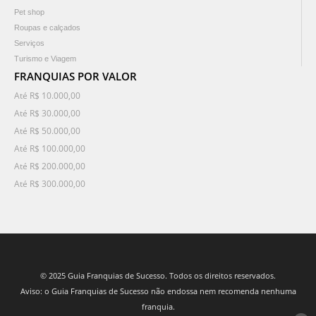
Pet shop
Roupas e calçados
Serviços
Turismo e Viagem
FRANQUIAS POR VALOR
Até R$ 10.000,00
Até R$ 30.000,00
Até R$ 50.000,00
Até R$ 100.000,00
Até R$ 200.000,00
Até R$ 300.000,00
© 2025 Guia Franquias de Sucesso. Todos os direitos reservados.
Aviso: o Guia Franquias de Sucesso não endossa nem recomenda nenhuma
franquia.