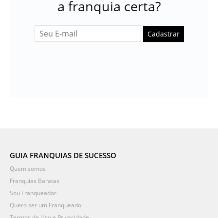
a franquia certa?
Cadastrar
GUIA FRANQUIAS DE SUCESSO
Quem somos
Franquias Baratas
Sou Franqueador
Quero ser um Franqueado
Termos de Uso e Privacidade