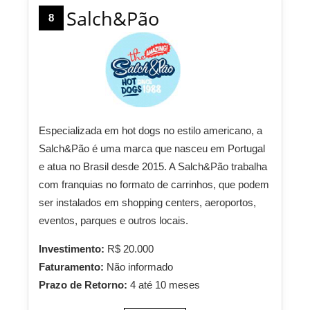
Salch&Pão
8
Especializada em hot dogs no estilo americano, a
Salch&Pão é uma marca que nasceu em Portugal
e atua no Brasil desde 2015. A Salch&Pão trabalha
com franquias no formato de carrinhos, que podem
ser instalados em shopping centers, aeroportos,
eventos, parques e outros locais.
Investimento:
R$ 20.000
Faturamento:
Não informado
Prazo de Retorno:
4 até 10 meses