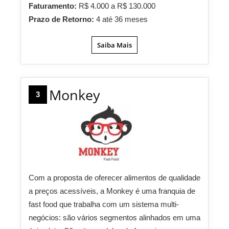
Faturamento:
R$ 4.000 a R$ 130.000
Prazo de Retorno:
4 até 36 meses
Saiba Mais
Monkey
3
Com a proposta de oferecer alimentos de qualidade
a preços acessíveis, a Monkey é uma franquia de
fast food que trabalha com um sistema multi-
negócios: são vários segmentos alinhados em uma