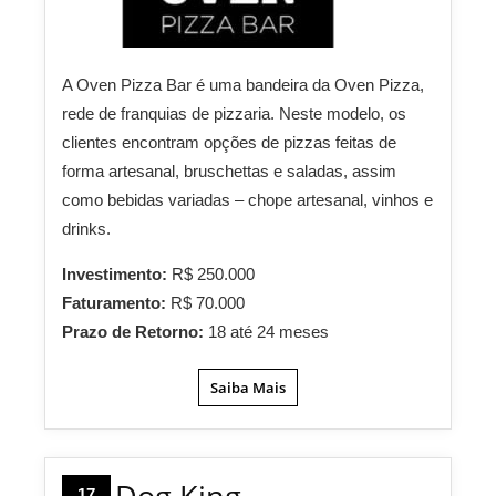
A Oven Pizza Bar é uma bandeira da Oven Pizza,
rede de franquias de pizzaria. Neste modelo, os
clientes encontram opções de pizzas feitas de
forma artesanal, bruschettas e saladas, assim
como bebidas variadas – chope artesanal, vinhos e
drinks.
Investimento:
R$ 250.000
Faturamento:
R$ 70.000
Prazo de Retorno:
18 até 24 meses
Saiba Mais
Dog King
17