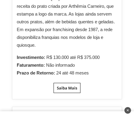
receita do prato criada por Arthêmia Carneiro, que
estampa a logo da marca. As lojas ainda servem
outros pratos, além de bebidas quentes e geladas.
Em expansão por franchising desde 1987, a rede
disponibiliza franquias nos modelos de loja e
quiosque.
Investimento:
R$ 130.000 até R$ 375.000
Faturamento:
Não informado
Prazo de Retorno:
24 até 48 meses
Saiba Mais
✕
Bob’s
21