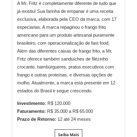
A Mr. Fritz é completamente diferente de tudo que
já existiu! Sua farinha de empanar é uma receita
exclusiva, elaborada pela CEO da marca, com 17
especiarias. A marca repaginou o frango frito
americano para um produto artesanal puramente
brasileiro, com operacionalização de fast food.
Além das diferentes caixas de frango frito, a Mr.
Fritz oferece também sanduíches de filézinho
crocante, hambúrgueres, pratos executivos com
frango e outras proteínas, e diversas opções de
molho. Atualmente, a marca está presente em 12
estados do Brasil e segue crescendo.
Investimento:
R$ 120.000
Faturamento:
R$ 35.000 a R$ 65.000
Prazo de Retorno:
12 até 24 meses
Saiba Mais