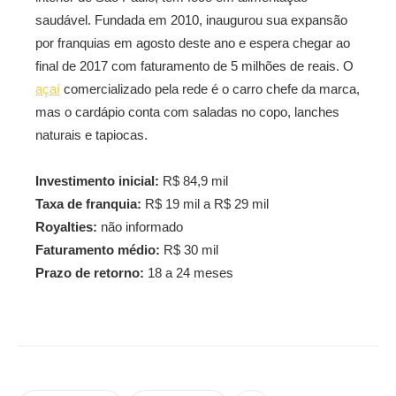
saudável. Fundada em 2010, inaugurou sua expansão
por franquias em agosto deste ano e espera chegar ao
final de 2017 com faturamento de 5 milhões de reais. O
açaí
comercializado pela rede é o carro chefe da marca,
mas o cardápio conta com saladas no copo, lanches
naturais e tapiocas.
Investimento inicial:
R$ 84,9 mil
Taxa de franquia:
R$ 19 mil a R$ 29 mil
Royalties:
não informado
Faturamento médio:
R$ 30 mil
Prazo de retorno:
18 a 24 meses