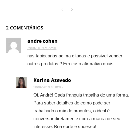
2 COMENTÁRIOS
andre cohen
29/04/2019 at 22:01
nas tapiocarias acima citadas e possivel vender
outros produtos ? Em caso afirmativo quais
Karina Azevedo
30/04/2019 at 18:05
Oi, André! Cada franquia trabalha de uma forma.
Para saber detalhes de como pode ser
trabalhado o mix de produtos, o ideal é
conversar diretamente com a marca de seu
interesse. Boa sorte e sucesso!