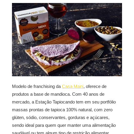
Modelo de franchising da
Casa Maní
, oferece de
produtos a base de mandioca. Com 40 anos de
mercado, a Estação Tapiocando tem em seu portfólio
massas prontas de tapioca 100% natural, com zero
glúten, sódio, conservantes, gorduras e açúcares,
sendo ideal para quem quer manter uma alimentação
saudável ou tem algum tipo de restrição alimentar.