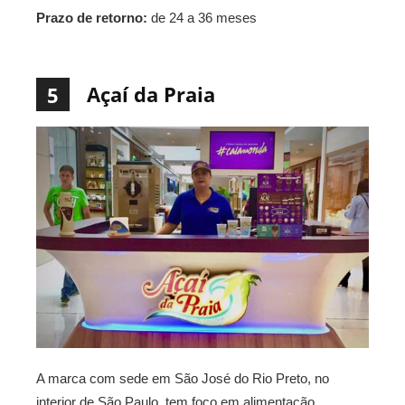
Prazo de retorno:
de 24 a 36 meses
Açaí da Praia
5
A marca com sede em São José do Rio Preto, no
interior de São Paulo, tem foco em alimentação