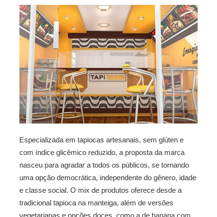
Especializada em tapiocas artesanais, sem glúten e
com índice glicêmico reduzido, a proposta da marca
nasceu para agradar a todos os públicos, se tornando
uma opção democrática, independente do gênero, idade
e classe social. O mix de produtos oferece desde a
tradicional tapioca na manteiga, além de versões
vegetarianas e opções doces, como a de banana com