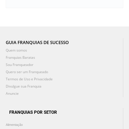
GUIA FRANQUIAS DE SUCESSO
Quem somos
Franquias Baratas
Sou Franqueador
Quero ser um Franqueado
Termos de Uso e Privacidade
Divulgue sua Franquia
Anuncie
FRANQUIAS POR SETOR
Alimentação