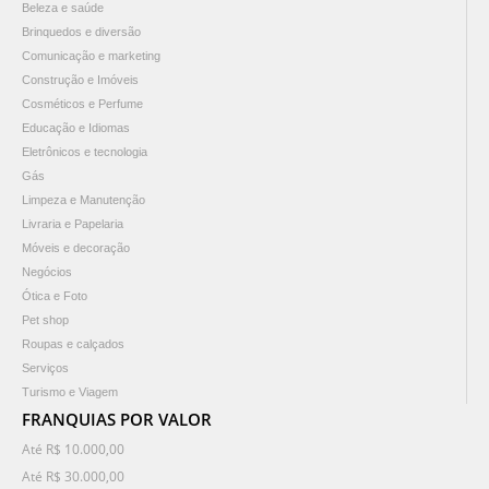
Beleza e saúde
Brinquedos e diversão
Comunicação e marketing
Construção e Imóveis
Cosméticos e Perfume
Educação e Idiomas
Eletrônicos e tecnologia
Gás
Limpeza e Manutenção
Livraria e Papelaria
Móveis e decoração
Negócios
Ótica e Foto
Pet shop
Roupas e calçados
Serviços
Turismo e Viagem
FRANQUIAS POR VALOR
Até R$ 10.000,00
Até R$ 30.000,00