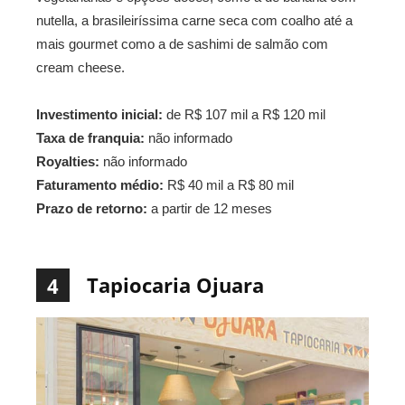
nutella, a brasileiríssima carne seca com coalho até a
mais gourmet como a de sashimi de salmão com
cream cheese.
Investimento inicial:
de R$ 107 mil a R$ 120 mil
Taxa de franquia:
não informado
Royalties:
não informado
Faturamento médio:
R$ 40 mil a R$ 80 mil
Prazo de retorno:
a partir de 12 meses
Tapiocaria Ojuara
4