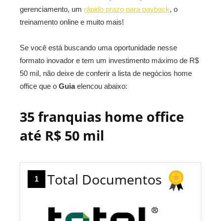
gerenciamento, um
rápido prazo para payback
, o
treinamento online e muito mais!
Se você está buscando uma oportunidade nesse
formato inovador e tem um investimento máximo de R$
50 mil, não deixe de conferir a lista de negócios home
office que o
Guia
elencou abaixo:
35 franquias home office
até R$ 50 mil
Total Documentos
1