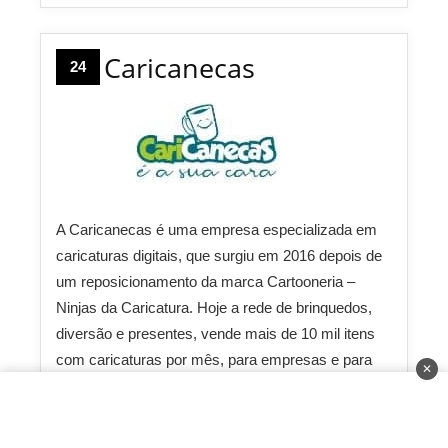
Caricanecas
24
A Caricanecas é uma empresa especializada em
caricaturas digitais, que surgiu em 2016 depois de
um reposicionamento da marca Cartooneria –
Ninjas da Caricatura. Hoje a rede de brinquedos,
diversão e presentes, vende mais de 10 mil itens
com caricaturas por mês, para empresas e para
✕
pessoas físicas.
Investimento:
R$ 7.500 até R$ 12.000