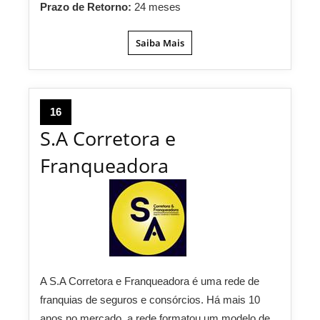
Prazo de Retorno:
24 meses
Saiba Mais
16
S.A Corretora e
Franqueadora
A S.A Corretora e Franqueadora é uma rede de
franquias de seguros e consórcios. Há mais 10
anos no mercado, a rede formatou um modelo de