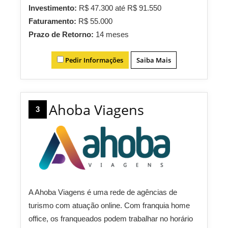
Investimento:
R$ 47.300 até R$ 91.550
Faturamento:
R$ 55.000
Prazo de Retorno:
14 meses
Pedir Informações
Saiba Mais
Ahoba Viagens
3
A Ahoba Viagens é uma rede de agências de
turismo com atuação online. Com franquia home
office, os franqueados podem trabalhar no horário