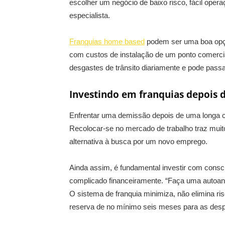
escolher um negócio de baixo risco, fácil opera
especialista.
Franquias home based
podem ser uma boa opçã
com custos de instalação de um ponto comercia
desgastes de trânsito diariamente e pode passa
Investindo em franquias depois 
Enfrentar uma demissão depois de uma longa c
Recolocar-se no mercado de trabalho traz mu
alternativa à busca por um novo emprego.
Ainda assim, é fundamental investir com cons
complicado financeiramente. “Faça uma autoanál
O sistema de franquia minimiza, não elimina ris
reserva de no mínimo seis meses para as desp