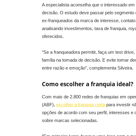
A especialista aconselha que o interessado em 
decisão. O estudo deve passar pelo segmento d
ex-franqueados da marca de interesse, contato
analisando investimentos, taxa de franquia, roya
oferecidos.
“Se a franqueadora permitir, faça um test driv
família na tomada de decisão. E evite tomar d
entre razão e emoção”, complementa Silveira.
Como escolher a franquia ideal?
Com mais de 2.800 redes de franquias em oper
(ABF),
escolher a franquia certa
para investir n
opções de acordo com seu perfil, interesses e 
sobre marcas selecionadas.