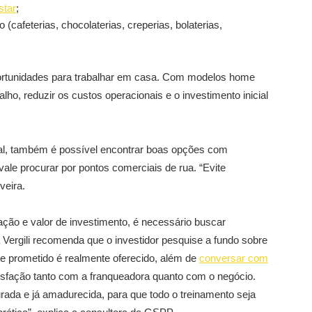
star
;
 (cafeterias, chocolaterias, creperias, bolaterias,
ortunidades para trabalhar em casa. Com modelos home
balho, reduzir os custos operacionais e o investimento inicial
al, também é possível encontrar boas opções com
vale procurar por pontos comerciais de rua. “Evite
veira.
ção e valor de investimento, é necessário buscar
 Vergili recomenda que o investidor pesquise a fundo sobre
te prometido é realmente oferecido, além de
conversar com
tisfação tanto com a franqueadora quanto com o negócio.
rada e já amadurecida, para que todo o treinamento seja