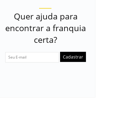
Quer ajuda para
encontrar a franquia
certa?
Cadastrar