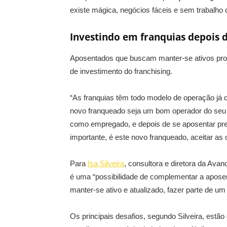
existe mágica, negócios fáceis e sem trabalho co
Investindo em franquias depois 
Aposentados que buscam manter-se ativos pro
de investimento do franchising.
“As franquias têm todo modelo de operação já 
novo franqueado seja um bom operador do seu ne
como empregado, e depois de se aposentar pret
importante, é este novo franqueado, aceitar as
Para
Isa Silveira
, consultora e diretora da Avan
é uma “possibilidade de complementar a aposent
manter-se ativo e atualizado, fazer parte de u
Os principais desafios, segundo Silveira, estão