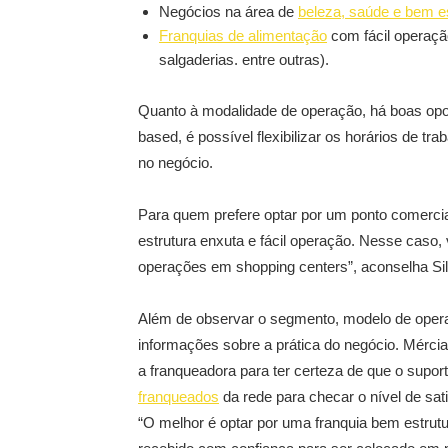
Negócios na área de
beleza, saúde e bem e
Franquias de alimentação
com fácil operação
salgaderias. entre outras).
Quanto à modalidade de operação, há boas op
based, é possível flexibilizar os horários de tra
no negócio.
Para quem prefere optar por um ponto comerci
estrutura enxuta e fácil operação. Nesse caso, 
operações em shopping centers”, aconselha Sil
Além de observar o segmento, modelo de opera
informações sobre a prática do negócio. Mércia
a franqueadora para ter certeza de que o supor
franqueados
da rede para checar o nível de sa
“O melhor é optar por uma franquia bem estrutu