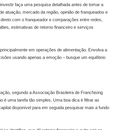
investir faça uma pesquisa detalhada antes de tomar a
e atuação, mercado da região, opinião de franqueados e
 direto com o franqueador e comparações entre redes,
lties, estimativas de retorno financeiro e serviços
e, principalmente em operações de alimentação. Envolva a
ecisões usando apenas a emoção – busque um equilíbrio
ação, segundo a Associação Brasileira de Franchising
ão é uma tarefa tão simples. Uma boa dica é filtrar as
capital disponível para em seguida pesquisar mais a fundo