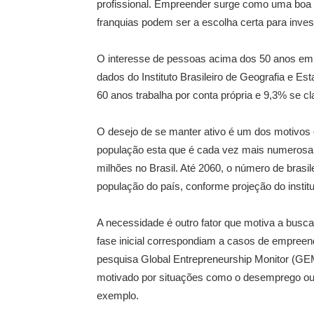
profissional. Empreender surge como uma boa al
franquias podem ser a escolha certa para invest
O interesse de pessoas acima dos 50 anos em 
dados do Instituto Brasileiro de Geografia e E
60 anos trabalha por conta própria e 9,3% se
O desejo de se manter ativo é um dos motivos
população esta que é cada vez mais numerosa.
milhões no Brasil. Até 2060, o número de bras
população do país, conforme projeção do institu
A necessidade é outro fator que motiva a busc
fase inicial correspondiam a casos de empree
pesquisa Global Entrepreneurship Monitor (G
motivado por situações como o desemprego ou
exemplo.