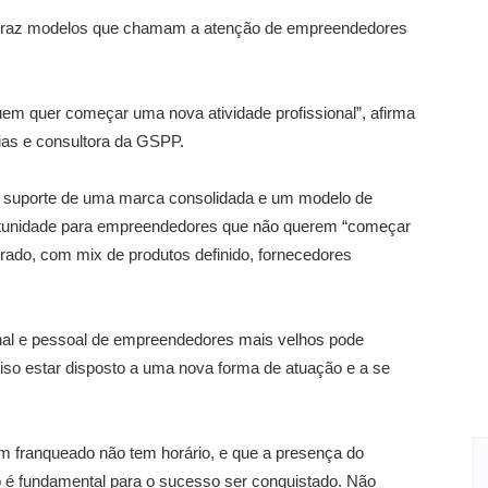
s traz modelos que chamam a atenção de empreendedores
uem quer começar uma nova atividade profissional”, afirma
uias e consultora da GSPP.
 o suporte de uma marca consolidada e um modelo de
ortunidade para empreendedores que não querem “começar
urado, com mix de produtos definido, fornecedores
onal e pessoal de empreendedores mais velhos pode
eciso estar disposto a uma nova forma de atuação e a se
um franqueado não tem horário, e que a presença do
o é fundamental para o sucesso ser conquistado. Não