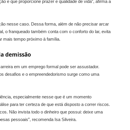
ção e que proporcione prazer e qualidade de vida”, afirma a
o nesse caso. Dessa forma, além de não precisar arcar
l, o franqueado também conta com o conforto do lar, evita
r mais tempo próximo à família.
da demissão
arreira em um emprego formal pode ser assustador.
itos desafios e o empreendedorismo surge como uma
ciência, especialmente nesse que é um momento
ise para ter certeza de que está disposto a correr riscos.
cos. Não invista todo o dinheiro que possui: deixe uma
esas pessoais”, recomenda Isa Silveira.