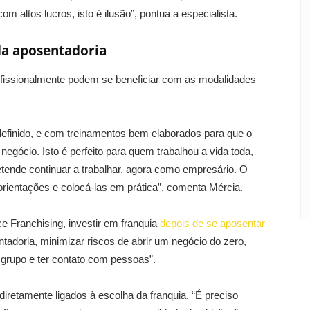
m altos lucros, isto é ilusão”, pontua a especialista.
da aposentadoria
fissionalmente podem se beneficiar com as modalidades
definido, e com treinamentos bem elaborados para que o
gócio. Isto é perfeito para quem trabalhou a vida toda,
ende continuar a trabalhar, agora como empresário. O
 orientações e colocá-las em prática”, comenta Mércia.
ce Franchising, investir em franquia
depois de se aposentar
adoria, minimizar riscos de abrir um negócio do zero,
m grupo e ter contato com pessoas”.
 diretamente ligados à escolha da franquia. “É preciso