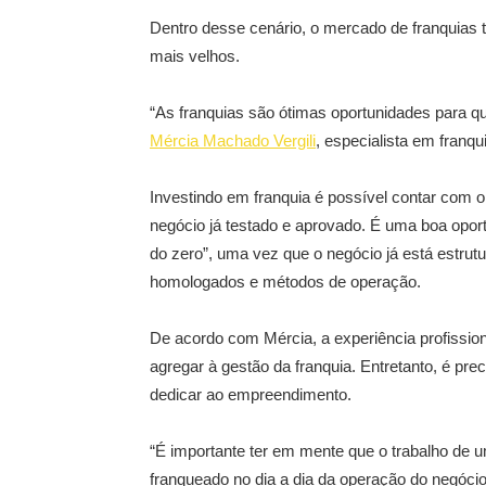
Dentro desse cenário, o mercado de franquia
mais velhos.
“As franquias são ótimas oportunidades para q
Mércia Machado Vergili
, especialista em franq
Investindo em franquia é possível contar com
negócio já testado e aprovado. É uma boa op
do zero”, uma vez que o negócio já está estrut
homologados e métodos de operação.
De acordo com Mércia, a experiência profissi
agregar à gestão da franquia. Entretanto, é pr
dedicar ao empreendimento.
“É importante ter em mente que o trabalho de 
franqueado no dia a dia da operação do negóci