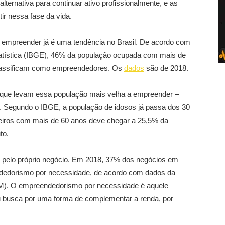
ternativa para continuar ativo profissionalmente, e as
ir nessa fase da vida.
empreender já é uma tendência no Brasil. De acordo com
statística (IBGE), 46% da população ocupada com mais de
 classificam como empreendedores. Os
dados
são de 2018.
 que levam essa população mais velha a empreender –
 Segundo o IBGE, a população de idosos já passa dos 30
ileiros com mais de 60 anos deve chegar a 25,5% da
to.
a pelo próprio negócio. Em 2018, 37% dos negócios em
ndedorismo por necessidade, de acordo com dados da
EM). O empreendedorismo por necessidade é aquele
 busca por uma forma de complementar a renda, por