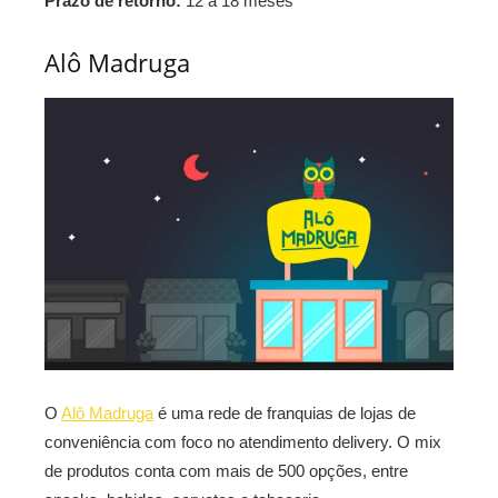
Prazo de retorno:
12 a 18 meses
Alô Madruga
O
Alô Madruga
é uma rede de franquias de lojas de
conveniência com foco no atendimento delivery. O mix
de produtos conta com mais de 500 opções, entre