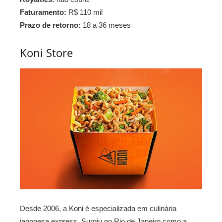
Faturamento:
R$ 110 mil
Prazo de retorno:
18 a 36 meses
Koni Store
Desde 2006, a Koni é especializada em culinária
japonesa express. Surgiu no Rio de Janeiro como a