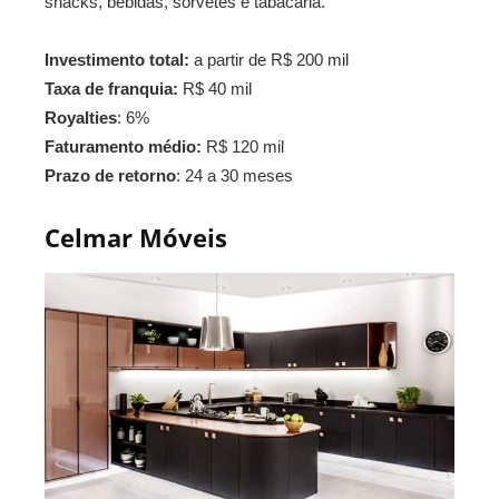
snacks, bebidas, sorvetes e tabacaria.
Investimento total:
a partir de R$ 200 mil
Taxa de franquia:
R$ 40 mil
Royalties
: 6%
Faturamento médio:
R$ 120 mil
Prazo de retorno
: 24 a 30 meses
Celmar Móveis