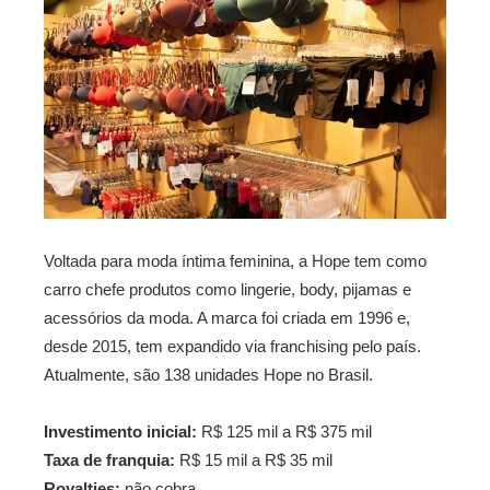
Voltada para moda íntima feminina, a Hope tem como
carro chefe produtos como lingerie, body, pijamas e
acessórios da moda. A marca foi criada em 1996 e,
desde 2015, tem expandido via franchising pelo país.
Atualmente, são 138 unidades Hope no Brasil.
Investimento inicial:
R$ 125 mil a R$ 375 mil
Taxa de franquia:
R$ 15 mil a R$ 35 mil
Royalties:
não cobra