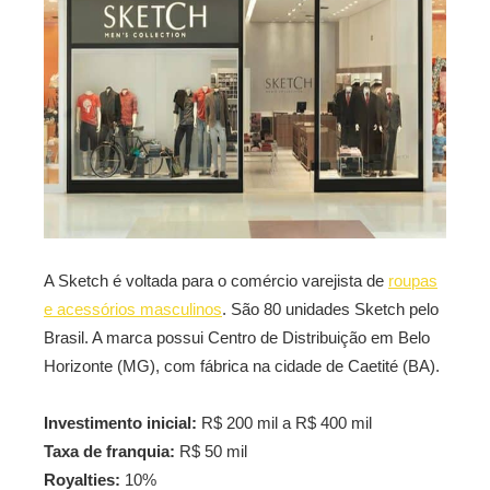
A Sketch é voltada para o comércio varejista de
roupas
e acessórios masculinos
. São 80 unidades Sketch pelo
Brasil. A marca possui Centro de Distribuição em Belo
Horizonte (MG), com fábrica na cidade de Caetité (BA).
Investimento inicial:
R$ 200 mil a R$ 400 mil
Taxa de franquia:
R$ 50 mil
Royalties:
10%