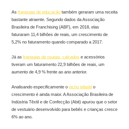
As
franquias de educação
também geraram uma receita
bastante atraente. Segundo dados da Associação
Brasileira de Franchising (ABF), em 2018, elas
faturaram 11,4 bilhões de reais, um crescimento de
5,2% no faturamento quando comparado a 2017.
Já as
franquias de roupas, calçados
e acessórios
tiveram um faturamento 22,9 bilhões de reais, um
aumento de 4,9 % frente ao ano anterior.
Analisando especificamente o
nicho infantil
o
crescimento é ainda maior. A Associação Brasileira de
Indústria Têxtil e de Confecção (Abit) apurou que o setor
de vestuário desenvolvido para bebês e crianças cresce
6% ao ano.