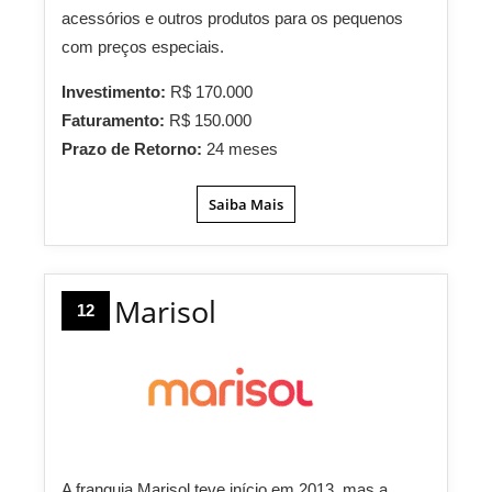
acessórios e outros produtos para os pequenos
com preços especiais.
Investimento:
R$ 170.000
Faturamento:
R$ 150.000
Prazo de Retorno:
24 meses
Saiba Mais
Marisol
12
A franquia Marisol teve início em 2013, mas a