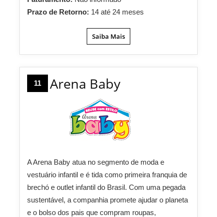
Prazo de Retorno:
14 até 24 meses
Saiba Mais
Arena Baby
11
A Arena Baby atua no segmento de moda e
vestuário infantil e é tida como primeira franquia de
brechó e outlet infantil do Brasil. Com uma pegada
sustentável, a companhia promete ajudar o planeta
e o bolso dos pais que compram roupas,