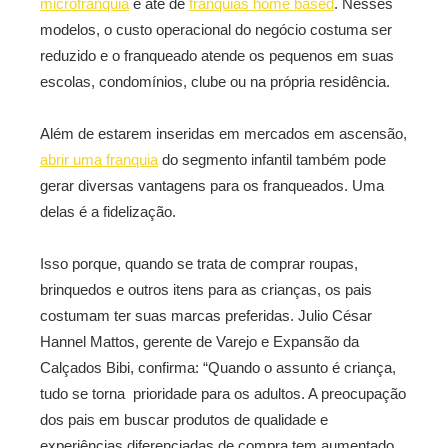
microfranquia
e até de
franquias home based
. Nesses
modelos, o custo operacional do negócio costuma ser
reduzido e o franqueado atende os pequenos em suas
escolas, condomínios, clube ou na própria residência.
Além de estarem inseridas em mercados em ascensão,
abrir uma franquia
do segmento infantil também pode
gerar diversas vantagens para os franqueados. Uma
delas é a fidelização.
Isso porque, quando se trata de comprar roupas,
brinquedos e outros itens para as crianças, os pais
costumam ter suas marcas preferidas. Julio César
Hannel Mattos, gerente de Varejo e Expansão da
Calçados Bibi, confirma: “Quando o assunto é criança,
tudo se torna prioridade para os adultos. A preocupação
dos pais em buscar produtos de qualidade e
experiências diferenciadas de compra tem aumentado