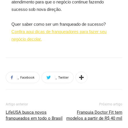
atendimento para que o negócio continue fazendo
sucesso sob nova direção.
Quer saber como ser um franqueado de sucesso?
Confira aqui dicas de franqueadores para fazer seu
negócio decolar.
Facebook
Twitter
Artigo anterior
Próximo artigo
LifeUSA busca novos
Franquia Doctor Fit tem
franqueados em todo o Brasil
modelos a partir de R$ 40 mil