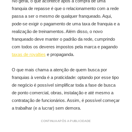
No geral, o que acontece após a compra de uma
franquia de repasse é que o relacionamento com a rede
passa a ser o mesmo de qualquer franqueado. Aqui,
pode-se exigir o pagamento de uma taxa de franquia e a
realização de treinamentos. Além disso, o novo
franqueado deve manter o padrão da rede, cumprindo
com todos os deveres impostos pela marca e pagando
taxas de royalties
e propaganda.
O que mais chama a atenção de quem busca por
franquias à venda é a praticidade: optando por esse tipo
de negócio é possível simplificar toda a fase de busca
de ponto comercial, obras, instalação e até mesmo a
contratação de funcionários. Assim, é possível começar
a trabalhar (e a lucrar) sem demora.
CONTINUA APÓS A PUBLICIDADE