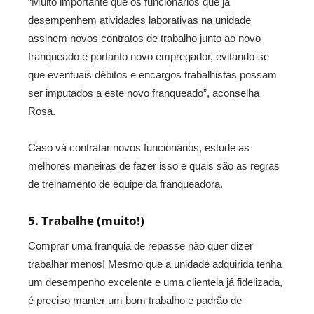
“Muito importante que os funcionários que já
desempenhem atividades laborativas na unidade
assinem novos contratos de trabalho junto ao novo
franqueado e portanto novo empregador, evitando-se
que eventuais débitos e encargos trabalhistas possam
ser imputados a este novo franqueado”, aconselha
Rosa.
Caso vá contratar novos funcionários, estude as
melhores maneiras de fazer isso e quais são as regras
de treinamento de equipe da franqueadora.
5. Trabalhe (muito!)
Comprar uma franquia de repasse não quer dizer
trabalhar menos! Mesmo que a unidade adquirida tenha
um desempenho excelente e uma clientela já fidelizada,
é preciso manter um bom trabalho e padrão de