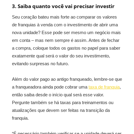
3. Saiba quanto você vai precisar investir
Seu coração bateu mais forte ao comparar os valores
de franquias à venda com o investimento de abrir uma
nova unidade? Esse pode ser mesmo um negócio mais
em conta – mas nem sempre é assim. Antes de fechar
a compra, coloque todos os gastos no papel para saber
exatamente qual será o valor do seu investimento,
evitando surpresas no futuro.
Além do valor pago ao antigo franqueado, lembre-se que
a franqueadora ainda pode cobrar uma
taxa de franquia
,
então saiba desde o início qual será esse valor.
Pergunte também se há taxas para treinamentos ou
atualizações que devem ser feitas na transição da
franquia.
“É necessário também verificar se a unidade deverá ser