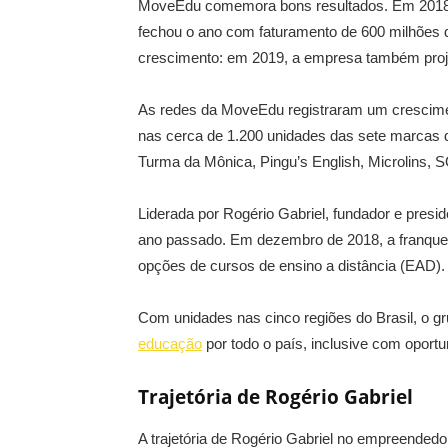
MoveEdu comemora bons resultados. Em 2018, 
fechou o ano com faturamento de 600 milhões d
crescimento: em 2019, a empresa também proj
As redes da MoveEdu registraram um crescimen
nas cerca de 1.200 unidades das sete marcas d
Turma da Mônica, Pingu’s English, Microlins, 
Liderada por Rogério Gabriel, fundador e pres
ano passado. Em dezembro de 2018, a franquea
opções de cursos de ensino a distância (EAD).
Com unidades nas cinco regiões do Brasil, o 
educação
por todo o país, inclusive com oport
Trajetória de Rogério Gabriel
A trajetória de Rogério Gabriel no empreende