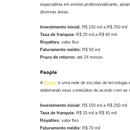
especialista em ensino profissionalizante, at
diversas áreas.
Investimento inicial:
R$ 150 mil a R$ 250 mil
Taxa de franquia:
R$ 20 mil a R$ 60 mil
Royalties:
valor fixo
Faturamento médio:
R$ 50 mil
Prazo de retorno:
até 24 meses
People
A
People
é uma rede de escolas de tecnologia 
elaborando seus conteúdos de acordo com as 
Investimento inicial:
R$ 150 mil a R$ 250 mil
Taxa de franquia:
R$ 15 mil a R$ 45 mil
Royalties:
valor fixo
Faturamento médio:
R$ 70 mil