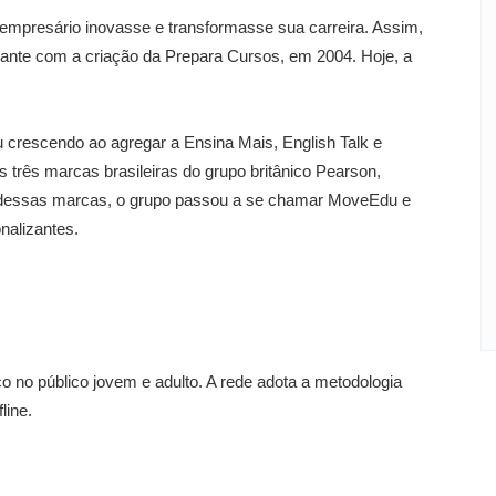
 empresário inovasse e transformasse sua carreira. Assim,
izante com a criação da Prepara Cursos, em 2004. Hoje, a
.
u crescendo ao agregar a Ensina Mais, English Talk e
s três marcas brasileiras do grupo britânico Pearson,
 dessas marcas, o grupo passou a se chamar MoveEdu e
nalizantes.
o no público jovem e adulto. A rede adota a metodologia
line.