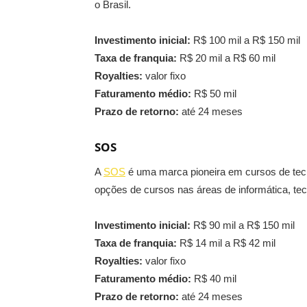
o Brasil.
Investimento inicial:
R$ 100 mil a R$ 150 mil
Taxa de franquia:
R$ 20 mil a R$ 60 mil
Royalties:
valor fixo
Faturamento médio:
R$ 50 mil
Prazo de retorno:
até 24 meses
SOS
A
SOS
é uma marca pioneira em cursos de tecn
opções de cursos nas áreas de informática, tecn
Investimento inicial:
R$ 90 mil a R$ 150 mil
Taxa de franquia:
R$ 14 mil a R$ 42 mil
Royalties:
valor fixo
Faturamento médio:
R$ 40 mil
Prazo de retorno:
até 24 meses