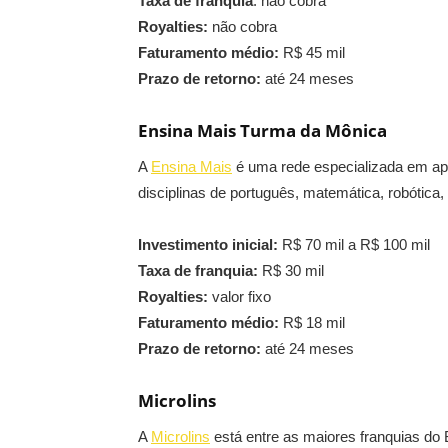
Taxa de franquia
: não cobra
Royalties:
não cobra
Faturamento médio:
R$ 45 mil
Prazo de retorno:
até 24 meses
Ensina Mais Turma da Mônica
A
Ensina Mais
é uma rede especializada em apo
disciplinas de português, matemática, robótica, 
Investimento inicial:
R$ 70 mil a R$ 100 mil
Taxa de franquia:
R$ 30 mil
Royalties:
valor fixo
Faturamento médio:
R$ 18 mil
Prazo de retorno:
até 24 meses
Microlins
A
Microlins
está entre as maiores franquias do 