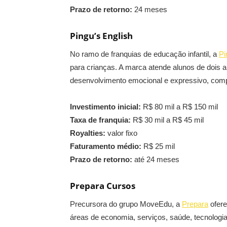
Prazo de retorno:
24 meses
Pingu’s English
No ramo de franquias de educação infantil, a
Pi
para crianças. A marca atende alunos de dois 
desenvolvimento emocional e expressivo, comp
Investimento inicial:
R$ 80 mil a R$ 150 mil
Taxa de franquia:
R$ 30 mil a R$ 45 mil
Royalties:
valor fixo
Faturamento médio:
R$ 25 mil
Prazo de retorno:
até 24 meses
Prepara Cursos
Precursora do grupo MoveEdu, a
Prepara
ofere
áreas de economia, serviços, saúde, tecnologia