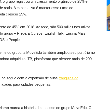
o grupo registrou um crescimento orgânico de 25% e
e reais. A expectativa é manter esse ritmo de
eta crescer 25%.
to de 45% em 2018. Ao todo, são 500 mil alunos ativos
o grupo – Prepara Cursos, English Talk, Ensina Mais
SOS e People.
idente do grupo, a MoveEdu também ampliou seu portfólio no
dora adquiriu a ITB, plataforma que oferece mais de 200
grupo segue com a expansão de suas
franquias de
unidades para cidades pequenas.
dorismo marca a história de sucesso do grupo MoveEdu. O