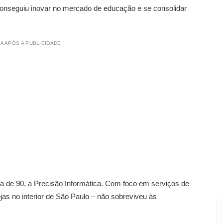
 conseguiu inovar no mercado de educação e se consolidar
A APÓS A PUBLICIDADE
a de 90, a Precisão Informática. Com foco em serviços de
ojas no interior de São Paulo – não sobreviveu às