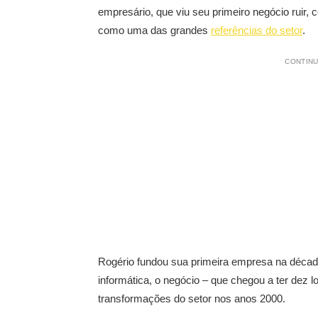
empresário, que viu seu primeiro negócio ruir,
como uma das grandes
referências do setor
.
CONTINU
Rogério fundou sua primeira empresa na décad
informática, o negócio – que chegou a ter dez l
transformações do setor nos anos 2000.