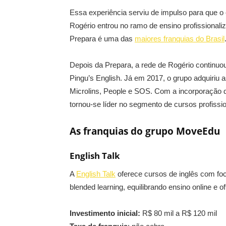
Essa experiência serviu de impulso para que o
Rogério entrou no ramo de ensino profissional
Prepara é uma das
maiores franquias do Brasil
Depois da Prepara, a rede de Rogério continuo
Pingu’s English. Já em 2017, o grupo adquiriu a
Microlins, People e SOS. Com a incorporação
tornou-se líder no segmento de cursos profissio
As franquias do grupo MoveEdu
English Talk
A
English Talk
oferece cursos de inglês com foc
blended learning, equilibrando ensino online e off
Investimento inicial:
R$ 80 mil a R$ 120 mil