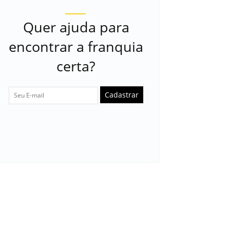
Quer ajuda para
encontrar a franquia
certa?
Cadastrar