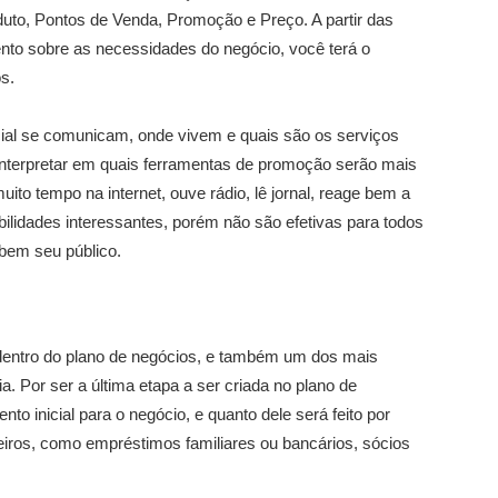
uto, Pontos de Venda, Promoção e Preço. A partir das
nto sobre as necessidades do negócio, você terá o
s.
ial se comunicam, onde vivem e quais são os serviços
terpretar em quais ferramentas de promoção serão mais
uito tempo na internet, ouve rádio, lê jornal, reage bem a
ilidades interessantes, porém não são efetivas para todos
bem seu público.
entro do plano de negócios, e também um dos mais
 Por ser a última etapa a ser criada no plano de
nto inicial para o negócio, e quanto dele será feito por
eiros, como empréstimos familiares ou bancários, sócios