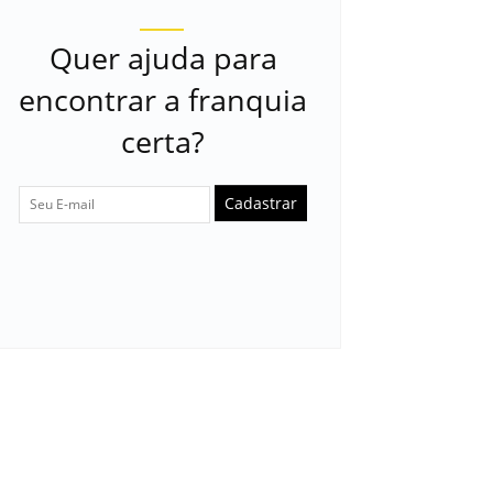
Quer ajuda para
encontrar a franquia
certa?
Cadastrar