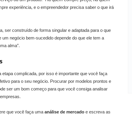
e experiência, e o empreendedor precisa saber o que irá
a, ser construído de forma singular e adaptada para o que
de um negócio bem-sucedido depende do que ele tem a
 uma alma”.
s
etapa complicada, por isso é importante que você faça
fetivo para o seu negócio. Procurar por modelos prontos e
ode ser um bom começo para que você consiga analisar
s empresas.
ere que você faça uma
análise de mercado
e escreva as