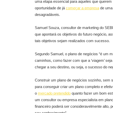
uma etapa essencial para aqueles que querem m
oportunidade de já
começar a empresa
de uma 
desagradáveis.
Samuel Souza, consultor de marketing do SEB
que apontará os objetivos do futuro negócio, 
tais objetivos sejam realizados com sucesso.
Segundo Samuel, o plano de negócios “é um m
caminhos, como fazer com que a ‘viagem’ seja s
chegar a seu destino, ou seja, o sucesso do ne
Construir um plano de negócios sozinho, sem su
para conseguir criar um plano completo e efeti
o
mercado pretendido
quanto fazer um bom estud
um consultor ou empresa especialista em plano
financeiro poderá ser consideravelmente alto, po
seu conhecimento”.