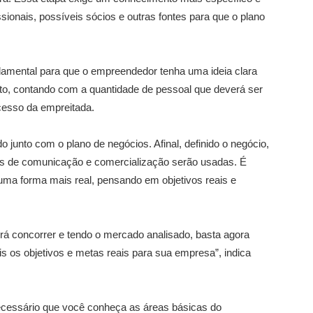
ssionais, possíveis sócios e outras fontes para que o plano
ndamental para que o empreendedor tenha uma ideia clara
o, contando com a quantidade de pessoal que deverá ser
ucesso da empreitada.
do junto com o plano de negócios. Afinal, definido o negócio,
ias de comunicação e comercialização serão usadas. É
ma forma mais real, pensando em objetivos reais e
rá concorrer e tendo o mercado analisado, basta agora
ais os objetivos e metas reais para sua empresa”, indica
necessário que você conheça as áreas básicas do