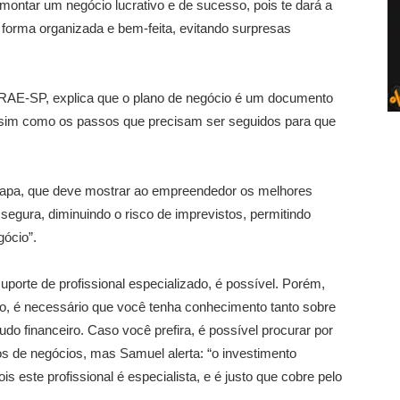
ontar um negócio lucrativo e de sucesso, pois te dará a
forma organizada e bem-feita, evitando surpresas
RAE-SP, explica que o plano de negócio é um documento
assim como os passos que precisam ser seguidos para que
apa, que deve mostrar ao empreendedor os melhores
egura, diminuindo o risco de imprevistos, permitindo
gócio”.
porte de profissional especializado, é possível. Porém,
vo, é necessário que você tenha conhecimento tanto sobre
o financeiro. Caso você prefira, é possível procurar por
s de negócios, mas Samuel alerta: “o investimento
is este profissional é especialista, e é justo que cobre pelo