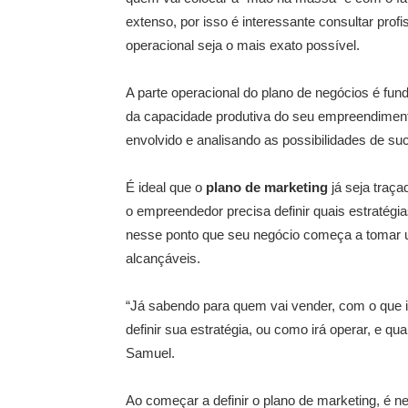
extenso, por isso é interessante consultar profi
operacional seja o mais exato possível.
A parte operacional do plano de negócios é fu
da capacidade produtiva do seu empreendiment
envolvido e analisando as possibilidades de s
É ideal que o
plano de marketing
já seja traça
o empreendedor precisa definir quais estratég
nesse ponto que seu negócio começa a tomar u
alcançáveis.
“Já sabendo para quem vai vender, com o que i
definir sua estratégia, ou como irá operar, e qu
Samuel.
Ao começar a definir o plano de marketing, é 