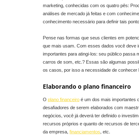
marketing, conhecidas com os quatro pês: Prod
análises de mercado já feitas e com conhecime
conhecimento necessário para definir tais ponto
Pense nas formas que seus clientes em potenc
que mais usam. Com esses dados você deve in
importantes para atingi-los: seu público passa m
carros de som, etc.? Essas são algumas possib
os casos, por isso a necessidade de conhecer 
Elaborando o plano financeiro
O
plano financeiro
é um dos mais importantes d
desafiadores de serem elaborados com maestria.
negócios, você já deverá ter definido o investime
recursos próprios e quanto de recursos de terc
da empresa,
financiamentos
, etc.