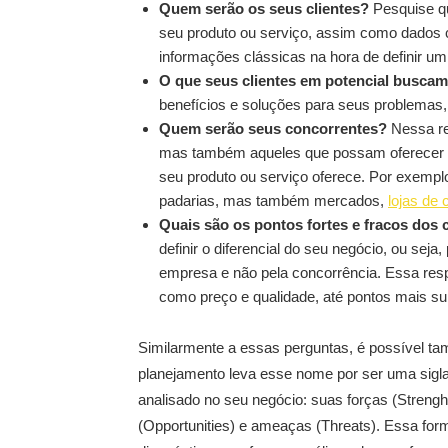
Quem serão os seus clientes?
Pesquise qu
seu produto ou serviço, assim como dados c
informações clássicas na hora de definir um 
O que seus clientes em potencial busca
benefícios e soluções para seus problemas,
Quem serão seus concorrentes?
Nessa re
mas também aqueles que possam oferecer 
seu produto ou serviço oferece. Por exempl
padarias, mas também mercados,
lojas de 
Quais são os pontos fortes e fracos dos
definir o diferencial do seu negócio, ou seja
empresa e não pela concorrência. Essa resp
como preço e qualidade, até pontos mais s
Similarmente a essas perguntas, é possível 
planejamento leva esse nome por ser uma sigla
analisado no seu negócio: suas forças (Streng
(Opportunities) e ameaças (Threats). Essa for