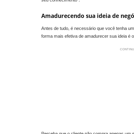
Amadurecendo sua ideia de negó
Antes de tudo, é necessário que você tenha um
forma mais efetiva de amadurecer sua ideia é o
CONTINU
Perceba que o cliente não compra apenas um 