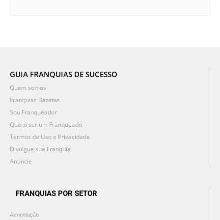
GUIA FRANQUIAS DE SUCESSO
Quem somos
Franquias Baratas
Sou Franqueador
Quero ser um Franqueado
Termos de Uso e Privacidade
Divulgue sua Franquia
Anuncie
FRANQUIAS POR SETOR
Alimentação