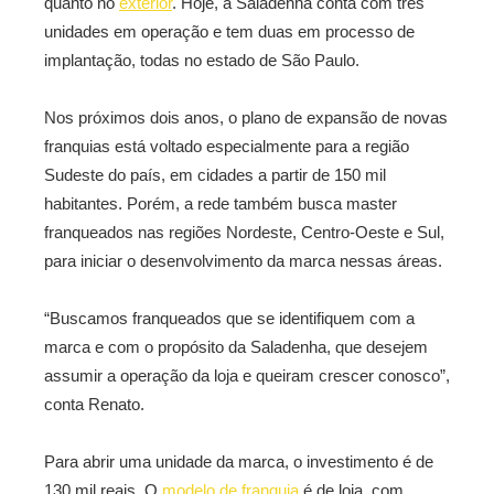
quanto no
exterior
. Hoje, a Saladenha conta com três
unidades em operação e tem duas em processo de
implantação, todas no estado de São Paulo.
Nos próximos dois anos, o plano de expansão de novas
franquias está voltado especialmente para a região
Sudeste do país, em cidades a partir de 150 mil
habitantes. Porém, a rede também busca master
franqueados nas regiões Nordeste, Centro-Oeste e Sul,
para iniciar o desenvolvimento da marca nessas áreas.
“Buscamos franqueados que se identifiquem com a
marca e com o propósito da Saladenha, que desejem
assumir a operação da loja e queiram crescer conosco”,
conta Renato.
Para abrir uma unidade da marca, o investimento é de
130 mil reais. O
modelo de franquia
é de loja, com