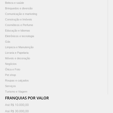
Beleza e saúde
Brinquedos e diversão
Comunicação e marketing
Construção e Imóveis
Cosméticos e Perfume
Educação e Idiomas
Eletrônicos e tecnologia
Gás
Limpeza e Manutenção
Livraria e Papelaria
Móveis e decoração
Negócios
Ótica e Foto
Pet shop
Roupas e calçados
Serviços
Turismo e Viagem
FRANQUIAS POR VALOR
Até R$ 10.000,00
Até R$ 30.000,00