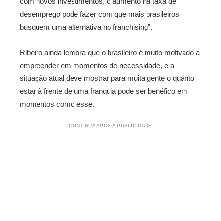
com novos investimentos, o aumento na taxa de
desemprego pode fazer com que mais brasileiros
busquem uma alternativa no franchising”.
Ribeiro ainda lembra que o brasileiro é muito motivado a
empreender em momentos de necessidade, e a
situação atual deve mostrar para muita gente o quanto
estar à frente de uma franquia pode ser benéfico em
momentos como esse.
CONTINUA APÓS A PUBLICIDADE