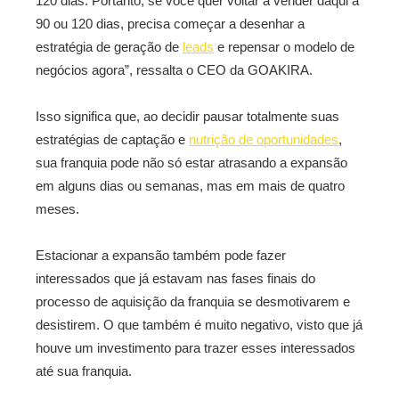
120 dias. Portanto, se você quer voltar a vender daqui a
90 ou 120 dias, precisa começar a desenhar a
estratégia de geração de
leads
e repensar o modelo de
negócios agora”, ressalta o CEO da GOAKIRA.
Isso significa que, ao decidir pausar totalmente suas
estratégias de captação e
nutrição de oportunidades
,
sua franquia pode não só estar atrasando a expansão
em alguns dias ou semanas, mas em mais de quatro
meses.
Estacionar a expansão também pode fazer
interessados que já estavam nas fases finais do
processo de aquisição da franquia se desmotivarem e
desistirem. O que também é muito negativo, visto que já
houve um investimento para trazer esses interessados
até sua franquia.