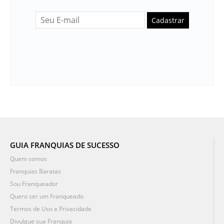
Cadastrar
GUIA FRANQUIAS DE SUCESSO
Quem somos
Franquias Baratas
Sou Franqueador
Quero ser um Franqueado
Termos de Uso e Privacidade
Divulgue sua Franquia