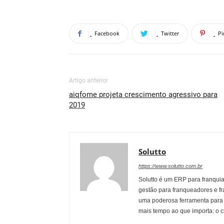
Facebook
Twitter
Pi
Artigo anterior
aiqfome projeta crescimento agressivo para
2019
Solutto
https://www.solutto.com.br
Solutto é um ERP para franqui
gestão para franqueadores e fr
uma poderosa ferramenta para 
mais tempo ao que importa: o 