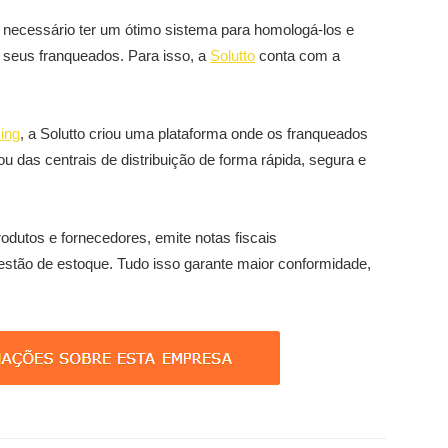
 necessário ter um ótimo sistema para homologá-los e
e seus franqueados. Para isso, a
Solutto
conta com a
ing
, a Solutto criou uma plataforma onde os franqueados
 das centrais de distribuição de forma rápida, segura e
odutos e fornecedores, emite notas fiscais
stão de estoque. Tudo isso garante maior conformidade,