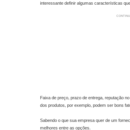
interessante definir algumas características 
CONTINU
Faixa de preço, prazo de entrega, reputação n
dos produtos, por exemplo, podem ser bons fa
Sabendo o que sua empresa quer de um forneced
melhores entre as opções.