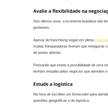
Avalie a flexibilidade na negocia
Nos últimos anos, a economia brasileira não t
gostariam. ´
Apesar do franchising seguir em plena
expansã
muitas franqueadoras tiveram que renegociar 
de portas abertas.
Pensando que existe a possibilidade de uma no
tenham empatia pelos negócios que atendem e 
Estude a logística
Na hora de escolher um fornecedor para atend
questões geográficas e de logística.