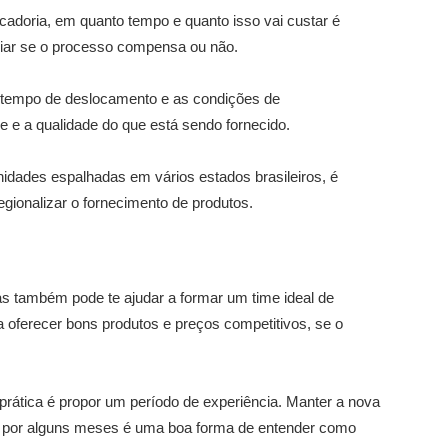
cadoria, em quanto tempo e quanto isso vai custar é
iar se o processo compensa ou não.
 tempo de deslocamento e as condições de
e e a qualidade do que está sendo fornecido.
nidades espalhadas em vários estados brasileiros, é
egionalizar o fornecimento de produtos.
as também pode te ajudar a formar um time ideal de
a oferecer bons produtos e preços competitivos, se o
rática é propor um período de experiência. Manter a nova
 por alguns meses é uma boa forma de entender como