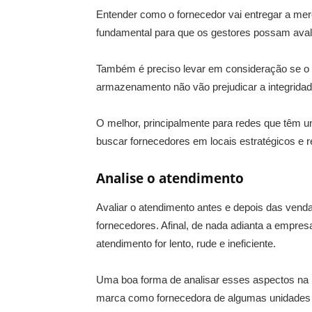
Entender como o fornecedor vai entregar a mer
fundamental para que os gestores possam aval
Também é preciso levar em consideração se o
armazenamento não vão prejudicar a integridad
O melhor, principalmente para redes que têm u
buscar fornecedores em locais estratégicos e r
Analise o atendimento
Avaliar o atendimento antes e depois das vend
fornecedores. Afinal, de nada adianta a empres
atendimento for lento, rude e ineficiente.
Uma boa forma de analisar esses aspectos na p
marca como fornecedora de algumas unidades