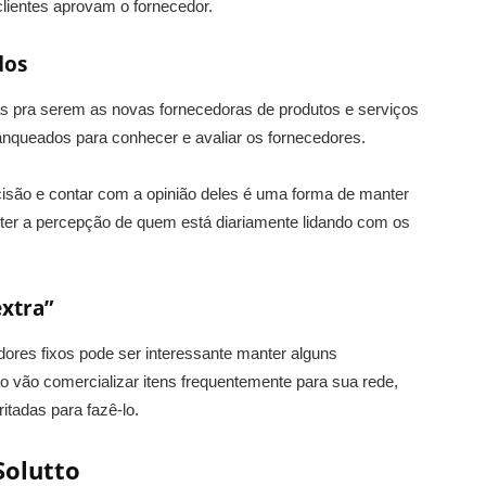
lientes aprovam o fornecedor.
dos
s pra serem as novas fornecedoras de produtos e serviços
ranqueados para conhecer e avaliar os fornecedores.
isão e contar com a opinião deles é uma forma de manter
ter a percepção de quem está diariamente lidando com os
extra”
dores fixos pode ser interessante manter alguns
o vão comercializar itens frequentemente para sua rede,
tadas para fazê-lo.
Solutto