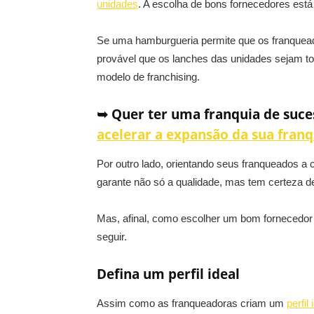
unidades
. A escolha de bons fornecedores está 
Se uma hamburgueria permite que os franque
provável que os lanches das unidades sejam tot
modelo de franchising.
➥ Quer ter uma franquia de suce
acelerar a expansão da sua franq
Por outro lado, orientando seus franqueados 
garante não só a qualidade, mas tem certeza d
Mas, afinal, como escolher um bom fornecedor
seguir.
Defina um perfil ideal
Assim como as franqueadoras criam um
perfil 