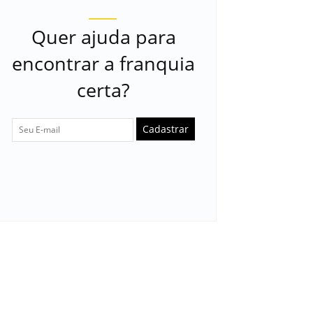
Quer ajuda para
encontrar a franquia
certa?
Cadastrar