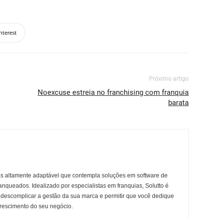
nterest
Próximo artigo
Noexcuse estreia no franchising com franquia
barata
as altamente adaptável que contempla soluções em software de
anqueados. Idealizado por especialistas em franquias, Solutto é
descomplicar a gestão da sua marca e permitir que você dedique
crescimento do seu negócio.