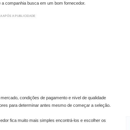
que a companhia busca em um bom fornecedor.
A APÓS A PUBLICIDADE
o mercado, condições de pagamento e nível de qualidade
tores para determinar antes mesmo de começar a seleção.
or fica muito mais simples encontrá-los e escolher os