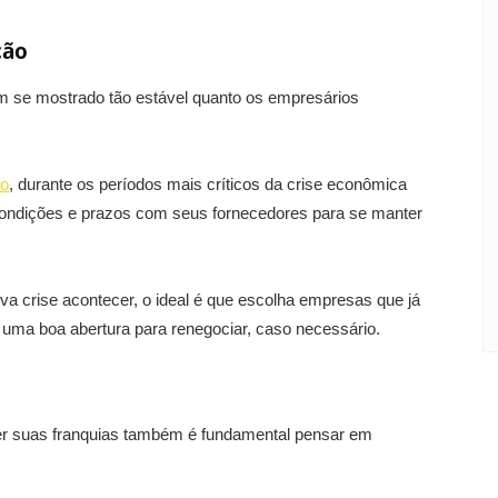
ção
em se mostrado tão estável quanto os empresários
o
, durante os períodos mais críticos da crise econômica
condições e prazos com seus fornecedores para se manter
va crise acontecer, o ideal é que escolha empresas que já
uma boa abertura para renegociar, caso necessário.
er suas franquias também é fundamental pensar em