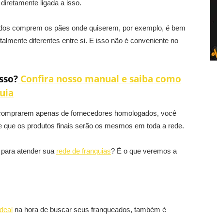
diretamente ligada a isso.
ados comprem os pães onde quiserem, por exemplo, é bem
almente diferentes entre si. E isso não é conveniente no
sso?
Confira nosso manual e saiba como
uia
a comprarem apenas de fornecedores homologados, você
e que os produtos finais serão os mesmos em toda a rede.
 para atender sua
rede de franquias
? É o que veremos a
ideal
na hora de buscar seus franqueados, também é