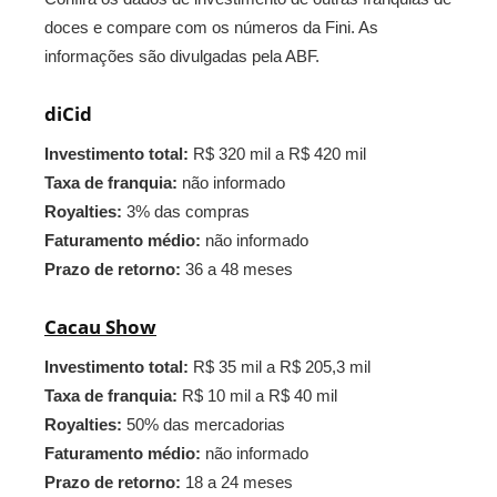
doces e compare com os números da Fini. As
informações são divulgadas pela ABF.
diCid
Investimento total:
R$ 320 mil a R$ 420 mil
Taxa de franquia:
não informado
Royalties:
3% das compras
Faturamento médio:
não informado
Prazo de retorno:
36 a 48 meses
Cacau Show
Investimento total:
R$ 35 mil a R$ 205,3 mil
Taxa de franquia:
R$ 10 mil a R$ 40 mil
Royalties:
50% das mercadorias
Faturamento médio:
não informado
Prazo de retorno:
18 a 24 meses