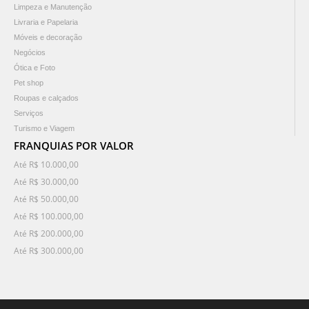
Limpeza e Manutenção
Livraria e Papelaria
Móveis e decoração
Negócios
Ótica e Foto
Pet shop
Roupas e calçados
Serviços
Turismo e Viagem
FRANQUIAS POR VALOR
Até R$ 10.000,00
Até R$ 30.000,00
Até R$ 50.000,00
Até R$ 100.000,00
Até R$ 200.000,00
Até R$ 300.000,00