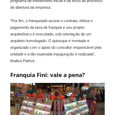
programa de treinamento inicial e dá início ao processo
de abertura da empresa.
“Por fim, o franqueado assina o contrato, efetua o
pagamento da taxa de franquia e seu projeto
arquitetônico é executado, sob orientação de um
arquiteto homologado. O quiosque é montado e
organizado com o apoio do consultor responsável pela
unidade e a tão esperada inauguração é realizada”,
finaliza Patrick.
Franquia Fini: vale a pena?