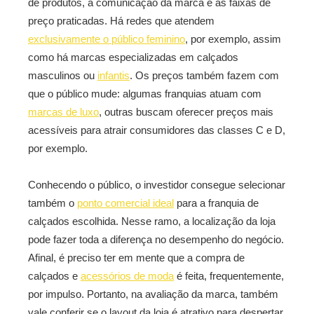
de produtos, a comunicação da marca e as faixas de
preço praticadas. Há redes que atendem
exclusivamente o público feminino
, por exemplo, assim
como há marcas especializadas em calçados
masculinos ou
infantis
. Os preços também fazem com
que o público mude: algumas franquias atuam com
marcas de luxo
, outras buscam oferecer preços mais
acessíveis para atrair consumidores das classes C e D,
por exemplo.
Conhecendo o público, o investidor consegue selecionar
também o
ponto comercial ideal
para a franquia de
calçados escolhida. Nesse ramo, a localização da loja
pode fazer toda a diferença no desempenho do negócio.
Afinal, é preciso ter em mente que a compra de
calçados e
acessórios de moda
é feita, frequentemente,
por impulso. Portanto, na avaliação da marca, também
vale conferir se o layout da loja é atrativo para despertar