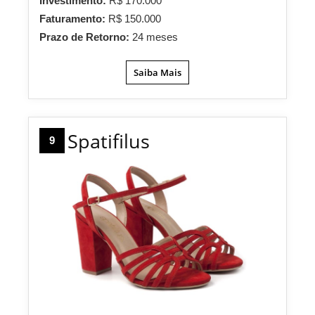
Investimento:
R$ 170.000
Faturamento:
R$ 150.000
Prazo de Retorno:
24 meses
Saiba Mais
Spatifilus
9