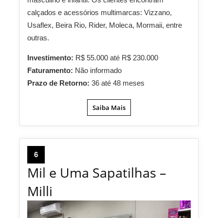
calçados e acessórios multimarcas: Vizzano,
Usaflex, Beira Rio, Rider, Moleca, Mormaii, entre
outras.
Investimento:
R$ 55.000 até R$ 230.000
Faturamento:
Não informado
Prazo de Retorno:
36 até 48 meses
Saiba Mais
6
Mil e Uma Sapatilhas –
Milli