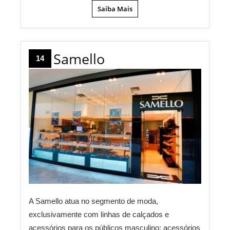
Saiba Mais
Samello
14
A Samello atua no segmento de moda,
exclusivamente com linhas de calçados e
acessórios para os públicos masculino: acessórios