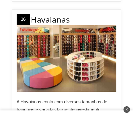
Havaianas
16
A Havaianas conta com diversos tamanhos de
franquias e variadas faixas de investimento
✕
elaborados para atender mais de um perfil de
empreendedor. A média de lucro é de cerca de 10%
sobre o valor bruto mensal arrecadado pelo