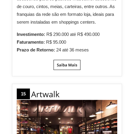
de couro, cintos, meias, carteiras, entre outros. As
franquias da rede são em formato loja, ideais para
serem instaladas em shoppings centers.
Investimento:
R$ 290.000 até R$ 490.000
Faturamento:
R$ 95.000
Prazo de Retorno:
24 até 36 meses
Saiba Mais
Artwalk
15