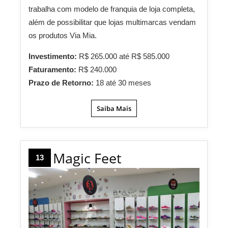
trabalha com modelo de franquia de loja completa,
além de possibilitar que lojas multimarcas vendam
os produtos Via Mia.
Investimento:
R$ 265.000 até R$ 585.000
Faturamento:
R$ 240.000
Prazo de Retorno:
18 até 30 meses
Saiba Mais
Magic Feet
13