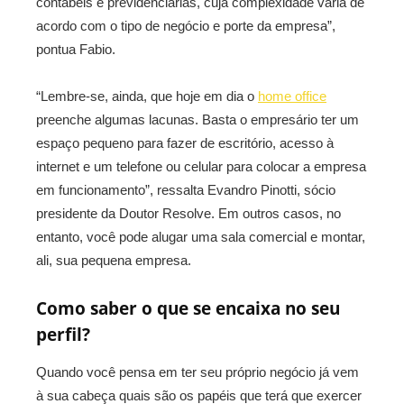
contábeis e previdenciárias, cuja complexidade varia de
acordo com o tipo de negócio e porte da empresa”,
pontua Fabio.
“Lembre-se, ainda, que hoje em dia o
home office
preenche algumas lacunas. Basta o empresário ter um
espaço pequeno para fazer de escritório, acesso à
internet e um telefone ou celular para colocar a empresa
em funcionamento”, ressalta Evandro Pinotti, sócio
presidente da Doutor Resolve. Em outros casos, no
entanto, você pode alugar uma sala comercial e montar,
ali, sua pequena empresa.
Como saber o que se encaixa no seu
perfil?
Quando você pensa em ter seu próprio negócio já vem
à sua cabeça quais são os papéis que terá que exercer