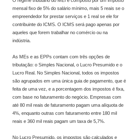
O regime tributário do MEI é composto por um imposto
mensal fixo de 5% do salário mínimo, mais 5 reais se o
empreendedor for prestar serviços e 1 real se ele for
contribuinte do ICMS. O ICMS será pago apenas por
aqueles que forem trabalhar no comércio ou na
indústria.
As MEs e as EPPs contam com três opções de
tributação: o Simples Nacional, o Lucro Presumido e o
Lucro Real. No Simples Nacional, todos os impostos
são agrupados em uma única guia de pagamento, que é
feita de uma vez, e a porcentagem dos impostos é fixa,
com base no faturamento do negócio. Empresas com
até 80 mil reais de faturamento pagam uma alíquota de
4%, enquanto outras com faturamento entre 180 mil
reais e 360 mil reais pagam um taxa de 5,7%.
No Lucro Presumido, os impostos são calculados e