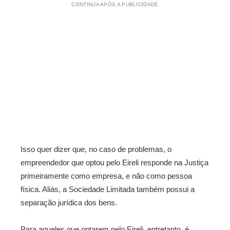
CONTINUA APÓS A PUBLICIDADE
Isso quer dizer que, no caso de problemas, o
empreendedor que optou pelo Eireli responde na Justiça
primeiramente como empresa, e não como pessoa
física. Aliás, a Sociedade Limitada também possui a
separação jurídica dos bens.
Para aqueles que optarem pelo Eireli, entretanto, é