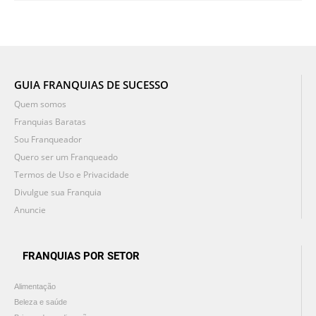
GUIA FRANQUIAS DE SUCESSO
Quem somos
Franquias Baratas
Sou Franqueador
Quero ser um Franqueado
Termos de Uso e Privacidade
Divulgue sua Franquia
Anuncie
FRANQUIAS POR SETOR
Alimentação
Beleza e saúde