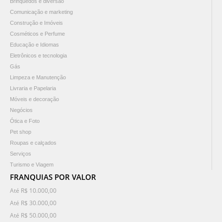
Brinquedos e diversão
Comunicação e marketing
Construção e Imóveis
Cosméticos e Perfume
Educação e Idiomas
Eletrônicos e tecnologia
Gás
Limpeza e Manutenção
Livraria e Papelaria
Móveis e decoração
Negócios
Ótica e Foto
Pet shop
Roupas e calçados
Serviços
Turismo e Viagem
FRANQUIAS POR VALOR
Até R$ 10.000,00
Até R$ 30.000,00
Até R$ 50.000,00