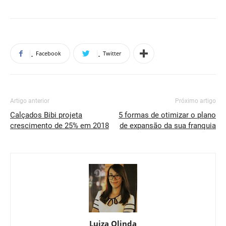
Facebook
Twitter
Artigo anterior
Próximo artigo
Calçados Bibi projeta
5 formas de otimizar o plano
crescimento de 25% em 2018
de expansão da sua franquia
Luiza Olinda