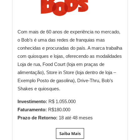
Com mais de 60 anos de experiência no mercado,
o Bob’s é uma das redes de franquias mas
conhecidas e procuradas do país. A marca trabalha
com quiosques e lojas, oferecendo as modalidades
Loja de rua, Food Court (loja em praças de
alimentação), Store in Store (loja dentro de loja –
Exemplo Posto de gasolina), Drive-Thru, Bob’s
Shakes e quiosques.
Investimento:
R$ 1.055.000
Faturamento:
R$180.000
Prazo de Retorno:
18 até 48 meses
Saiba Mais