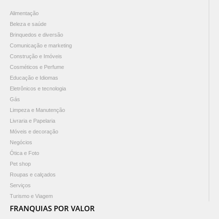
Alimentação
Beleza e saúde
Brinquedos e diversão
Comunicação e marketing
Construção e Imóveis
Cosméticos e Perfume
Educação e Idiomas
Eletrônicos e tecnologia
Gás
Limpeza e Manutenção
Livraria e Papelaria
Móveis e decoração
Negócios
Ótica e Foto
Pet shop
Roupas e calçados
Serviços
Turismo e Viagem
FRANQUIAS POR VALOR