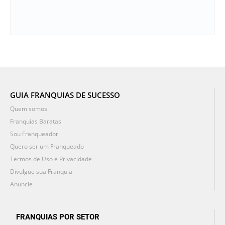
GUIA FRANQUIAS DE SUCESSO
Quem somos
Franquias Baratas
Sou Franqueador
Quero ser um Franqueado
Termos de Uso e Privacidade
Divulgue sua Franquia
Anuncie
FRANQUIAS POR SETOR