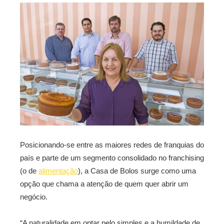
Posicionando-se entre as maiores redes de franquias do
país e parte de um segmento consolidado no franchising
(o de
alimentação
), a Casa de Bolos surge como uma
opção que chama a atenção de quem quer abrir um
negócio.
“A naturalidade em optar pelo simples e a humildade de