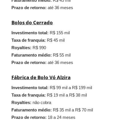
Faturamento médio:
R$ 45 mil
Prazo de retorno:
até 36 meses
Bolos do Cerrado
Investimento total:
R$ 155 mil
Taxa de franquia:
R$ 45 mil
Royalties:
R$ 990
Faturamento médio:
R$ 55 mil
Prazo de retorno:
até 36 meses
Fábrica de Bolo Vó Alzira
Investimento total:
R$ 99 mil a R$ 199 mil
Taxa de franquia:
R$ 19 mil a R$ 38 mil
Royalties:
não cobra
Faturamento médio:
R$ 35 mil a R$ 70 mil
Prazo de retorno:
18 a 24 meses