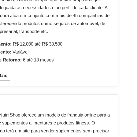
equada às necessidades e ao perfil de cada cliente. A
adora atua em conjunto com mais de 45 companhias de
oferecendo produtos como seguros de automóvel, de
resarial, transporte etc.
mento:
R$ 12.000 até R$ 38.500
mento:
Variável
e Retorno:
6 até 18 meses
Mais
 Nutri Shop oferece um modelo de franquia online para a
 suplementos alimentares e produtos fitness. O
do terá um site para vender suplementos sem precisar