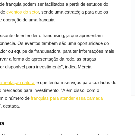
 franquia podem ser facilitados a partir de estudos do
o de
eventos do setor
, sendo uma estratégia para que os
e operação de uma franquia.
essante de entender o franchising, já que apresentam
conhecia. Os eventos também são uma oportunidade do
dor ou equipe da franqueadora, para ter informações mais
rvar a forma de apresentação da rede, as praças
 disponível para investimento”, indica Mércia.
limentação natural
e que tenham serviços para cuidados do
 mercados para investimento. “Além disso, com o
bém o número de
franquias para atender essa camada
, destaca.
as