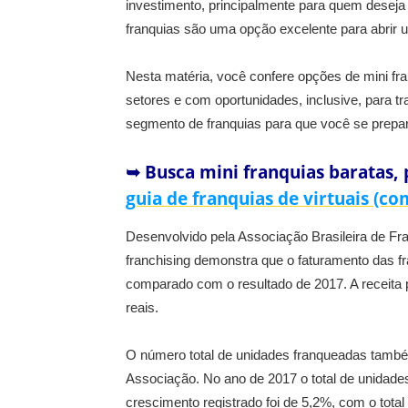
investimento, principalmente para quem deseja a
franquias são uma opção excelente para abrir 
Nesta matéria, você confere opções de mini fra
setores e com oportunidades, inclusive, para t
segmento de franquias para que você se prepare
➥ Busca mini franquias baratas,
guia de franquias de virtuais (c
Desenvolvido pela Associação Brasileira de Fr
franchising demonstra que o faturamento das f
comparado com o resultado de 2017. A receita p
reais.
O número total de unidades franqueadas tamb
Associação. No ano de 2017 o total de unidade
crescimento registrado foi de 5,2%, com o tota