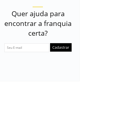
Quer ajuda para
encontrar a franquia
certa?
Cadastrar