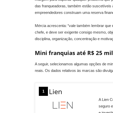
das franqueadoras, também estão suscetíveis à
empreendedores construam uma reserva finan
Mércia acrescenta: “vale também lembrar que é
chefe, e deve ser exigente consigo mesmo, obje
disciplina, organização, concentração e motiva
Mini franquias até R$ 25 mil
A seguir, selecionamos algumas opções de mini
reais. Os dados relativos às marcas são divulg
Lien
1
A Lien C
seguro e
e invest