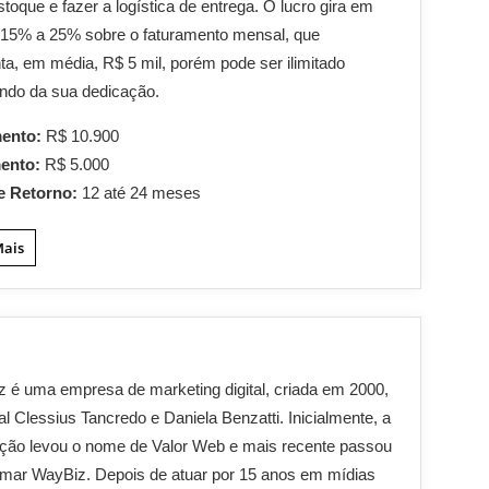
stoque e fazer a logística de entrega. O lucro gira em
 15% a 25% sobre o faturamento mensal, que
ta, em média, R$ 5 mil, porém pode ser ilimitado
ndo da sua dedicação.
mento:
R$ 10.900
mento:
R$ 5.000
e Retorno:
12 até 24 meses
Mais
 é uma empresa de marketing digital, criada em 2000,
al Clessius Tancredo e Daniela Benzatti. Inicialmente, a
ção levou o nome de Valor Web e mais recente passou
mar WayBiz. Depois de atuar por 15 anos em mídias