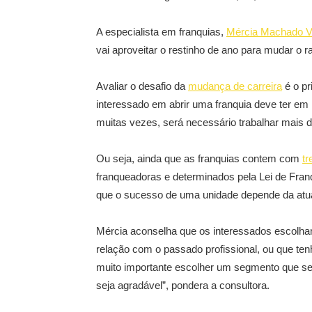
A especialista em franquias,
Mércia Machado Ve
vai aproveitar o restinho de ano para mudar o r
Avaliar o desafio da
mudança de carreira
é o pr
interessado em abrir uma franquia deve ter em 
muitas vezes, será necessário trabalhar mais 
Ou seja, ainda que as franquias contem com
tr
franqueadoras e determinados pela Lei de Franq
que o sucesso de uma unidade depende da atu
Mércia aconselha que os interessados escolh
relação com o passado profissional, ou que ten
muito importante escolher um segmento que se t
seja agradável”, pondera a consultora.