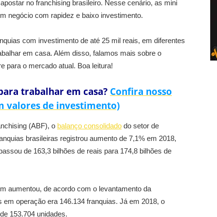
postar no franchising brasileiro. Nesse cenário, as mini
um negócio com rapidez e baixo investimento.
nquias com investimento de até 25 mil reais, em diferentes
rabalhar em casa. Além disso, falamos mais sobre o
 para o mercado atual. Boa leitura!
 para trabalhar em casa?
Confira nosso
om valores de investimento)
anchising (ABF), o
balanço consolidado
do setor de
ranquias brasileiras registrou aumento de 7,1% em 2018,
assou de 163,3 bilhões de reais para 174,8 bilhões de
ém aumentou, de acordo com o levantamento da
s em operação era 146.134 franquias. Já em 2018, o
l de 153.704 unidades.