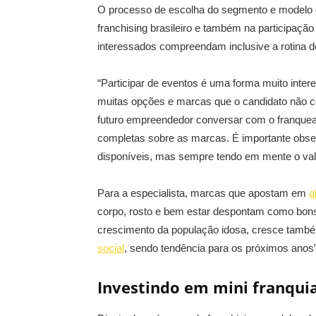
O processo de escolha do segmento e modelo de
franchising brasileiro e também na participaçã
interessados compreendam inclusive a rotina d
“Participar de eventos é uma forma muito inter
muitas opções e marcas que o candidato não 
futuro empreendedor conversar com o franquea
completas sobre as marcas. É importante obse
disponíveis, mas sempre tendo em mente o valor
Para a especialista, marcas que apostam em
a
corpo, rosto e bem estar despontam como bons
crescimento da população idosa, cresce tam
social
, sendo tendência para os próximos anos”
Investindo em mini franqui