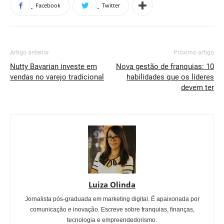
Facebook
Twitter
Artigo anterior
Próximo artigo
Nutty Bavarian investe em
Nova gestão de franquias: 10
vendas no varejo tradicional
habilidades que os líderes
devem ter
Luiza Olinda
Jornalista pós-graduada em marketing digital. É apaixonada por
comunicação e inovação. Escreve sobre franquias, finanças,
tecnologia e empreendedorismo.