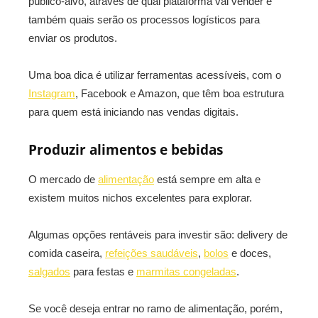
público-alvo, através de qual plataforma vai vender e
também quais serão os processos logísticos para
enviar os produtos.
Uma boa dica é utilizar ferramentas acessíveis, com o
Instagram
, Facebook e Amazon, que têm boa estrutura
para quem está iniciando nas vendas digitais.
Produzir alimentos e bebidas
O mercado de
alimentação
está sempre em alta e
existem muitos nichos excelentes para explorar.
Algumas opções rentáveis para investir são: delivery de
comida caseira,
refeições saudáveis
,
bolos
e doces,
salgados
para festas e
marmitas congeladas
.
Se você deseja entrar no ramo de alimentação, porém,