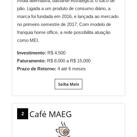
mídia alternativa, bastante estratégica: o saco de
pão. Ligada a um produto de consumo diário, a
marca foi fundada em 2016, e lançada ao mercado
no primeiro semestre de 2017. Com modelo de
franquia home office, a rede possibilita atuação
como MEI.
Investimento:
R$ 4.500
Faturamento:
R$ 8.000 a R$ 15.000
Prazo de Retorno:
4 até 6 meses
Saiba Mais
Café MAEG
2