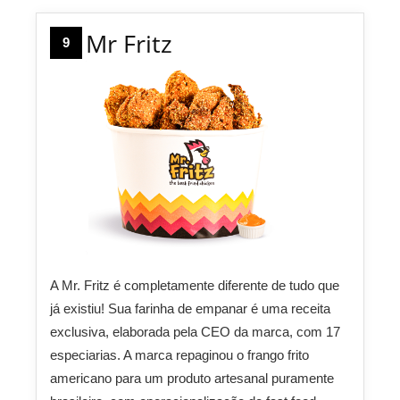
Mr Fritz
9
A Mr. Fritz é completamente diferente de tudo que
já existiu! Sua farinha de empanar é uma receita
exclusiva, elaborada pela CEO da marca, com 17
especiarias. A marca repaginou o frango frito
americano para um produto artesanal puramente