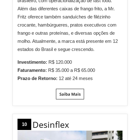
brasileiro, com operacionalização de fast food.
Além das diferentes caixas de frango frito, a Mr.
Fritz oferece também sanduíches de filézinho
crocante, hambúrgueres, pratos executivos com
frango e outras proteínas, e diversas opções de
molho. Atualmente, a marca está presente em 12
estados do Brasil e segue crescendo.
Investimento:
R$ 120.000
Faturamento:
R$ 35.000 a R$ 65.000
Prazo de Retorno:
12 até 24 meses
Saiba Mais
Desinflex
10