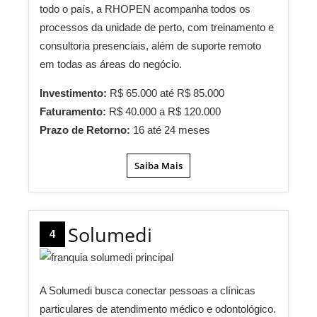
todo o país, a RHOPEN acompanha todos os
processos da unidade de perto, com treinamento e
consultoria presenciais, além de suporte remoto
em todas as áreas do negócio.
Investimento:
R$ 65.000 até R$ 85.000
Faturamento:
R$ 40.000 a R$ 120.000
Prazo de Retorno:
16 até 24 meses
Saiba Mais
Solumedi
4
A Solumedi busca conectar pessoas a clínicas
particulares de atendimento médico e odontológico.