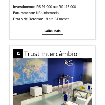
Investimento:
R$ 91.000 até R$ 116.000
Faturamento:
Não informado
Prazo de Retorno:
18 até 24 meses
Saiba Mais
Trust Intercâmbio
11