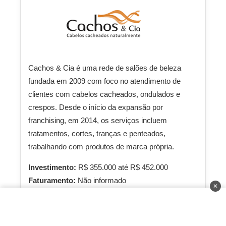
Cachos & Cia é uma rede de salões de beleza
fundada em 2009 com foco no atendimento de
clientes com cabelos cacheados, ondulados e
crespos. Desde o início da expansão por
franchising, em 2014, os serviços incluem
tratamentos, cortes, tranças e penteados,
trabalhando com produtos de marca própria.
Investimento:
R$ 355.000 até R$ 452.000
Faturamento:
Não informado
✕
Prazo de Retorno:
18 até 21 meses
Saiba Mais