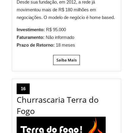
Desde sua fundação, em 2012, a rede já
movimentou mais de R$ 180 milhões em
negociações. O modelo de negócio é home based.
Investimento:
R$ 95.000
Faturamento:
Não informado
Prazo de Retorno:
18 meses
Saiba Mais
16
Churrascaria Terra do
Fogo