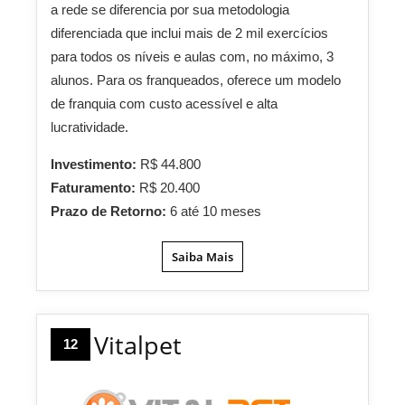
a rede se diferencia por sua metodologia
diferenciada que inclui mais de 2 mil exercícios
para todos os níveis e aulas com, no máximo, 3
alunos. Para os franqueados, oferece um modelo
de franquia com custo acessível e alta
lucratividade.
Investimento:
R$ 44.800
Faturamento:
R$ 20.400
Prazo de Retorno:
6 até 10 meses
Saiba Mais
Vitalpet
12