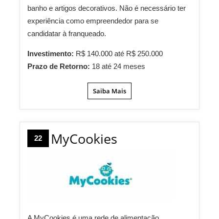
banho e artigos decorativos. Não é necessário ter
experiência como empreendedor para se
candidatar à franqueado.
Investimento:
R$ 140.000 até R$ 250.000
Prazo de Retorno:
18 até 24 meses
Saiba Mais
MyCookies
22
A MyCookies é uma rede de alimentação