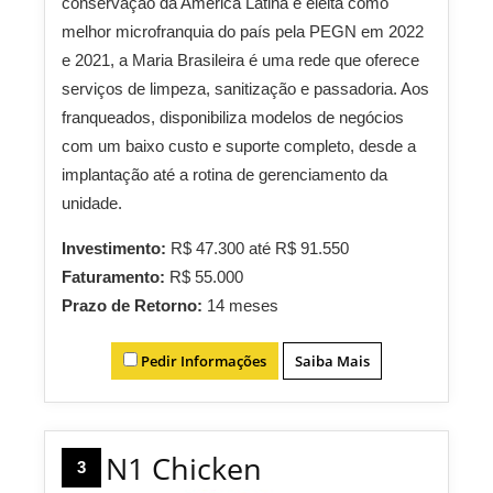
conservação da América Latina e eleita como
melhor microfranquia do país pela PEGN em 2022
e 2021, a Maria Brasileira é uma rede que oferece
serviços de limpeza, sanitização e passadoria. Aos
franqueados, disponibiliza modelos de negócios
com um baixo custo e suporte completo, desde a
implantação até a rotina de gerenciamento da
unidade.
Investimento:
R$ 47.300 até R$ 91.550
Faturamento:
R$ 55.000
Prazo de Retorno:
14 meses
Pedir Informações
Saiba Mais
N1 Chicken
3